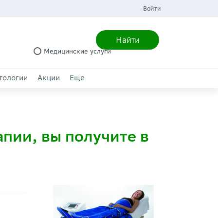
Войти
Найти
Медицинские услуги
тологии
Акции
Еще
пии, вы получите в