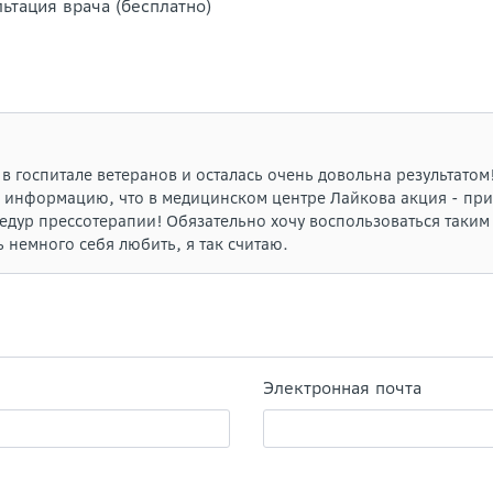
ьтация врача (бесплатно)
 госпитале ветеранов и осталась очень довольна результатом
а информацию, что в медицинском центре Лайкова акция - при
цедур прессотерапии! Обязательно хочу воспользоваться таки
 немного себя любить, я так считаю.
Электронная почта