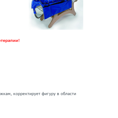
отерапии!
жкам, корректирует фигуру в области