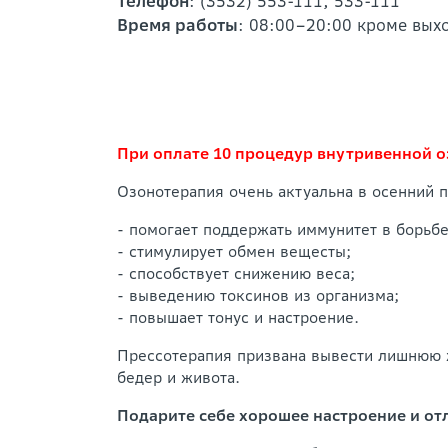
Телефон
: (3532) 553-111, 533-111
Время работы
: 08:00–20:00 кроме вых
При оплате 10 процедур внутривенной о
Озонотерапия очень актуальна в осенний 
- помогает поддержать иммунитет в борьбе
- стимулирует обмен вещесты;
- способствует снижению веса;
- выведению токсинов из организма;
- повышает тонус и настроение.
Прессотерапия призвана вывести лишнюю ж
бедер и живота.
Подарите себе хорошее настроение и от