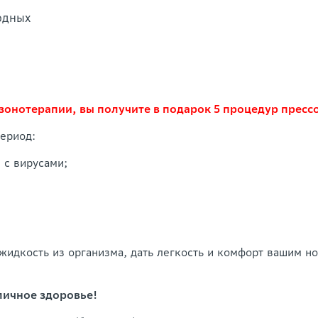
одных
зонотерапии, вы получите в подарок 5 процедур пресс
период:
 с вирусами;
идкость из организма, дать легкость и комфорт вашим но
личное здоровье!