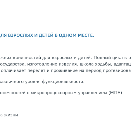
Я ВЗРОСЛЫХ И ДЕТЕЙ В ОДНОМ МЕСТЕ.
жних конечностей для взрослых и детей. Полный цикл в 
государства, изготовление изделия, школа ходьбы, адапта
 оплачивает перелёт и проживание на период протезирова
различного уровня функциональности:
 конечностей с микропроцессорным управлением (МПУ)
за жизни