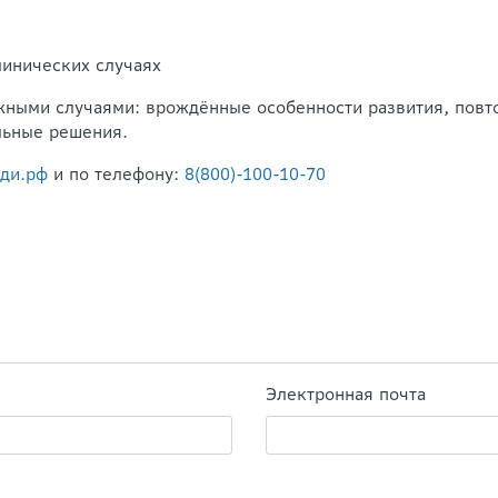
линических случаях
ожными случаями: врождённые особенности развития, повт
льные решения.
ди.рф
и по телефону:
8(800)-100-10-70
Электронная почта