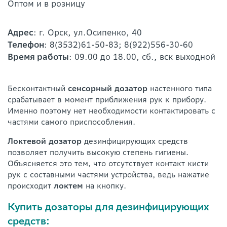
Оптом и в розницу
Адрес
: г. Орск, ул.Осипенко, 40
Телефон
: 8(3532)61-50-83; 8(922)556-30-60
Время работы
: 09.00 до 18.00, сб., вск выходной
Бесконтактный
сенсорный
дозатор
настенного типа
срабатывает в момент приближения рук к прибору.
Именно поэтому нет необходимости контактировать с
частями самого приспособления.
Локтевой
дозатор
дезинфицирующих средств
позволяет получить высокую степень гигиены.
Объясняется это тем, что отсутствует контакт кисти
рук с составными частями устройства, ведь нажатие
происходит
локтем
на кнопку.
Купить дозаторы для дезинфицирующих
средств: