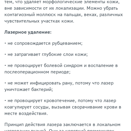
тем, что удаляет морфологические элементы кожи,
вне зависимости от их локализации. Можно убрать
контагиозный моллюск на пальцах, веках, различных
чувствительных участках кожи.
Лазерное удаление:
• не сопровождается рубцеванием;
• не затрагивает глубокие слои кожи;
• не провоцирует болевой синдром и воспаление в
послеоперационном периоде;
• не может инфицировать рану, потому что лазер
уничтожает бактерий;
• не провоцирует кровотечение, потому что лазер
коагулирует сосуды, вызывая сворачивание крови в
месте воздействия.
Принцип действия лазера заключается в локальном
нагревании тканей. Они за короткий промежуток