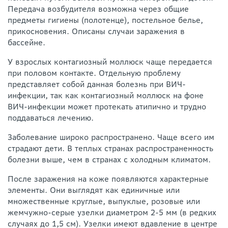
Передача возбудителя возможна через общие
предметы гигиены (полотенце), постельное белье,
прикосновения. Описаны случаи заражения в
бассейне.
У взрослых контагиозный моллюск чаще передается
при половом контакте. Отдельную проблему
представляет собой данная болезнь при ВИЧ-
инфекции, так как контагиозный моллюск на фоне
ВИЧ-инфекции может протекать атипично и трудно
поддаваться лечению.
Заболевание широко распространено. Чаще всего им
страдают дети. В теплых странах распространенность
болезни выше, чем в странах с холодным климатом.
После заражения на коже появляются характерные
элементы. Они выглядят как единичные или
множественные круглые, выпуклые, розовые или
жемчужно-серые узелки диаметром 2-5 мм (в редких
случаях до 1,5 см). Узелки имеют вдавление в центре