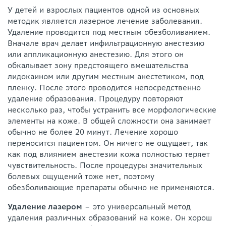
У детей и взрослых пациентов одной из основных
методик является лазерное лечение заболевания.
Удаление проводится под местным обезболиванием.
Вначале врач делает инфильтрационную анестезию
или аппликационную анестезию. Для этого он
обкалывает зону предстоящего вмешательства
лидокаином или другим местным анестетиком, под
пленку. После этого проводится непосредственно
удаление образования. Процедуру повторяют
несколько раз, чтобы устранить все морфологические
элементы на коже. В общей сложности она занимает
обычно не более 20 минут. Лечение хорошо
переносится пациентом. Он ничего не ощущает, так
как под влиянием анестезии кожа полностью теряет
чувствительность. После процедуры значительных
болевых ощущений тоже нет, поэтому
обезболивающие препараты обычно не применяются.
Удаление лазером
– это универсальный метод
удаления различных образований на коже. Он хорош