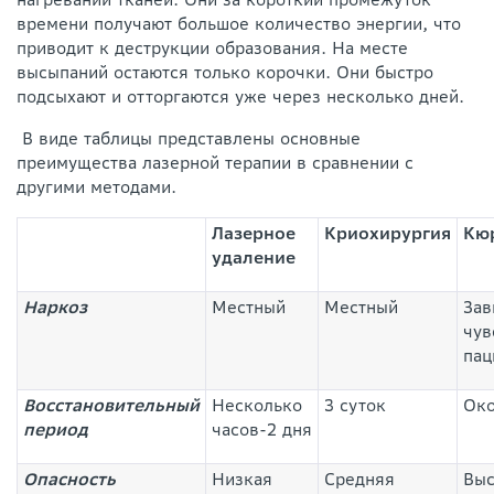
времени получают большое количество энергии, что
приводит к деструкции образования. На месте
высыпаний остаются только корочки. Они быстро
подсыхают и отторгаются уже через несколько дней.
В виде таблицы представлены основные
преимущества лазерной терапии в сравнении с
другими методами.
Лазерное
Криохирургия
Кю
удаление
Наркоз
Местный
Местный
Зав
чув
пац
Восстановительный
Несколько
3 суток
Око
период
часов-2 дня
Опасность
Низкая
Средняя
Выс