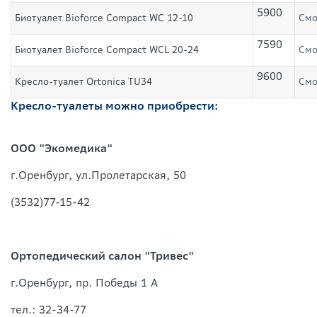
5900
Биотуалет Bioforce Compact WC 12-10
Смо
7590
Биотуалет Bioforce Compact WCL 20-24
Смо
9600
Кресло-туалет Ortonica TU34
Смо
Кресло-туалеты можно приобрести:
ООО "Экомедика"
г.Оренбург, ул.Пролетарская, 50
(3532)77-15-42
Ортопедический салон "Тривес"
г.Оренбург, пр. Победы 1 А
тел.: 32-34-77