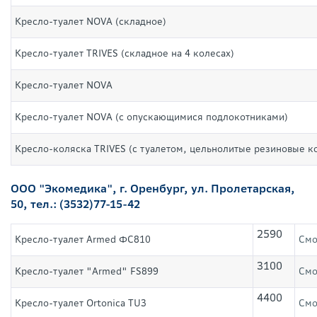
Кресло-туалет NOVA (складное)
Кресло-туалет TRIVES (складное на 4 колесах)
Кресло-туалет NOVA
Кресло-туалет NOVA (с опускающимися подлокотниками)
Кресло-коляска TRIVES (с туалетом, цельнолитые резиновые к
ООО "Экомедика", г. Оренбург, ул. Пролетарская,
50, тел.: (3532)77-15-42
2590
Кресло-туалет Armed ФС810
Смо
3100
Кресло-туалет "Armed" FS899
Смо
4400
Кресло-туалет Ortonica TU3
Смо