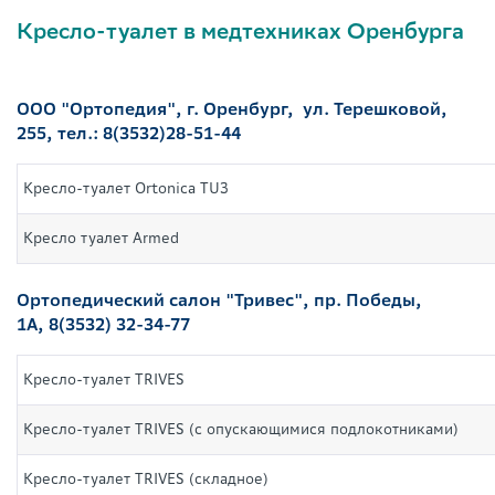
Кресло-туалет в медтехниках Оренбурга
ООО "Ортопедия", г. Оренбург, ул. Терешковой,
255, тел.: 8(3532)28-51-44
Кресло-туалет Ortonica TU3
Кресло туалет Armed
Ортопедический салон "Тривес", пр. Победы,
1А, 8(3532) 32-34-77
Кресло-туалет TRIVES
Кресло-туалет TRIVES (с опускающимися подлокотниками)
Кресло-туалет TRIVES (складное)