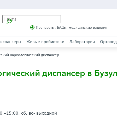
Препараты, БАДы, медицинские изделия
испансеры
Живые пробиотики
Лаборатории
Ортопед
кский наркологический диспансер
гический диспансер в Бузу
0 –15:00; сб, вс- выходной