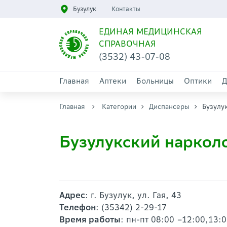
Бузулук
Контакты
ЕДИНАЯ МЕДИЦИНСКАЯ
СПРАВОЧНАЯ
(3532) 43-07-08
Главная
Аптеки
Больницы
Оптики
Д
Главная
Категории
Диспансеры
Бузулу
Бузулукский нарколо
Адрес
: г. Бузулук, ул. Гая, 43
Телефон
: (35342) 2-29-17
Время работы
: пн-пт 08:00 –12:00,13:0