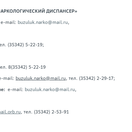
 НАРКОЛОГИЧЕСКИЙ ДИСПАНСЕР»
 e-mail:
buzuluk.narko@mail.ru
,
тел. (35342) 5-22-19;
ел. 8(35342) 5-22-19
-mail:
buzuluk
.
narko
@
mail
.
ru
, тел. (35342) 2-29-17;
ие:
e-mail:
buzuluk.narko@mail.ru
,
il.orb.ru
, тел. (35342) 2-53-91