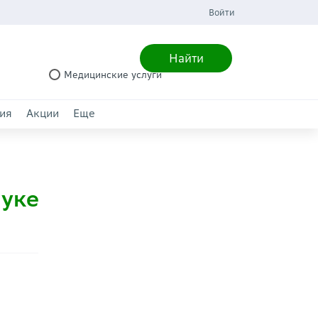
Войти
Найти
Медицинские услуги
ия
Акции
Еще
луке