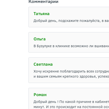
Комментарии
Татьяна
Добрый день, подскажите пожалуйста, в в
Ольга
В Бузулуке в клинике возможно ли вшивани
Светлана
Хочу искренне поблагодарить всех сотруд
и вашим семьям крепкого здоровья, успехо
Роман
Добрый день ! По какой причине в кабинет
минут. И это происходит на постоянной ос