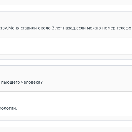
нству.Меня ставили около 3 лет назад.если можно номер телефо
ь пьющего человека?
кологии.