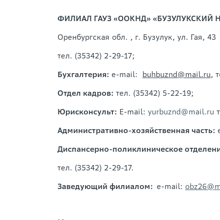
ФИЛИАЛ ГАУЗ «ООКНД» «БУЗУЛУКСКИЙ
Оренбургская обл. , г. Бузулук, ул. Гая, 43
тел. (35342) 2-29-17;
Бухгалтерия:
e-mail:
buhbuznd
@mail.ru
, 
Отдел кадров:
тел. (35342) 5-22-19;
Юрисконсульт:
E-mail:
yurbuznd@mail.ru
т
Административно-хозяйственная часть:
e
Диспансерно-поликлиническое отделен
тел. (35342) 2-29-17.
Заведующий филиалом:
e-mail:
obz26@ma