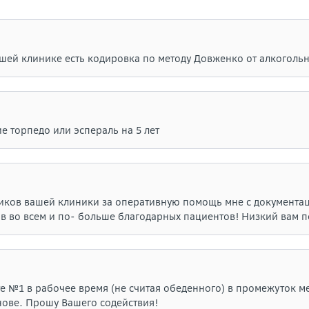
ашей клинике есть кодировка по методу Довженко от алкоголь
е торпедо или эспераль на 5 лет
ников вашей клиники за оперативную помощь мне с документа
в во всем и по- больше благодарных пациентов! Низкий вам п
е №1 в рабочее время (не считая обеденного) в промежуток м
нове. Прошу Вашего содействия!