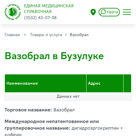
ЕДИНАЯ МЕДИЦИНСКАЯ
СПРАВОЧНАЯ
Найти
(3532) 43-07-08
Главная
Товары и услуги
Вазобрал
Вазобрал в Бузулуке
Наименование
Адрес
Данных нет
Торговое название:
Вазобрал
Международное непатентованное или
группировочное название:
дигидроэргокриптин +
кофеин