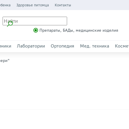
ебенка
Здоровье питомца
Контакты
Препараты, БАДы, медицинские изделия
иники
Лаборатории
Ортопедия
Мед. техника
Косме
лери"