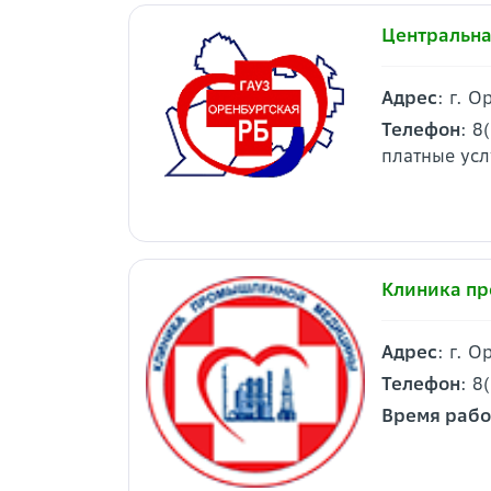
Центральна
Адрес
: г. 
Телефон
: 8
платные усл
Клиника п
Адрес
: г. 
Телефон
: 8
Время раб