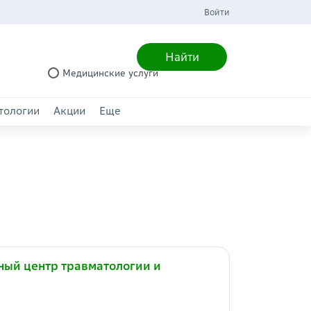
Войти
Найти
Медицинские услуги
тологии
Акции
Еще
ный центр травматологии и