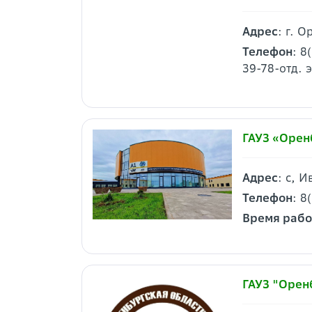
Адрес
: г. О
Телефон
: 8
39-78-отд. 
ГАУЗ «Орен
Адрес
: с, 
Телефон
: 8
Время раб
ГАУЗ "Орен