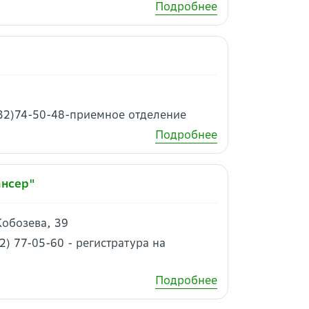
Подробнее
532)74-50-48-приемное отделение
Подробнее
ансер"
Кобозева, 39
2) 77-05-60 - регистратура на
Подробнее