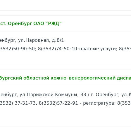
 ст. Оренбург ОАО "РЖД"
ренбург, ул.Народная, д.8/1
(3532)50-90-50; 8(3532)74-50-10-платные услуги; 8(3
бургский областной кожно-венерологический дисп
Оренбург, ул.Парижской Коммуны, 33 / г. Оренбург, ул.
(3532) 37-31-73, 8(3532)57-22-91 - регистратура; 8(353