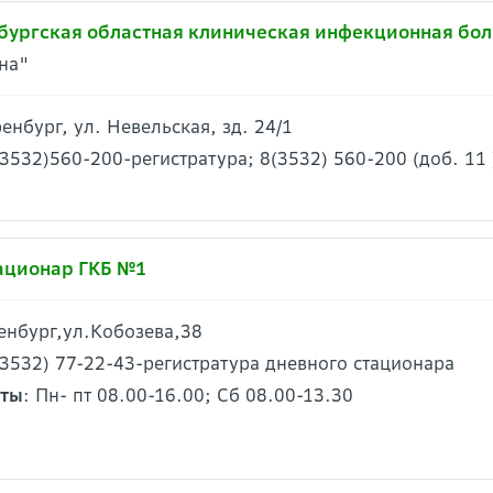
бургская областная клиническая инфекционная бо
на"
ренбург, ул. Невельская, зд. 24/1
(3532)560-200-регистратура; 8(3532) 560-200 (доб. 11 
ационар ГКБ №1
ренбург,ул.Кобозева,38
(3532) 77-22-43-регистратура дневного стационара
оты
: Пн- пт 08.00-16.00; Сб 08.00-13.30