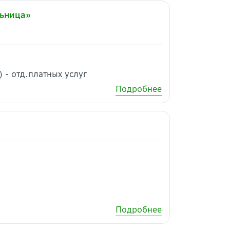
льница»
) - отд.платных услуг
Подробнее
Подробнее