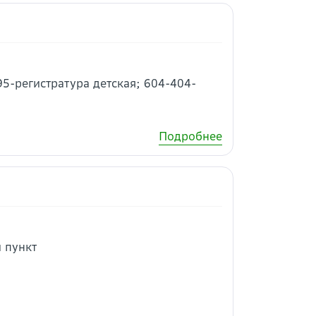
95-регистратура детская; 604-404-
Подробнее
й пункт