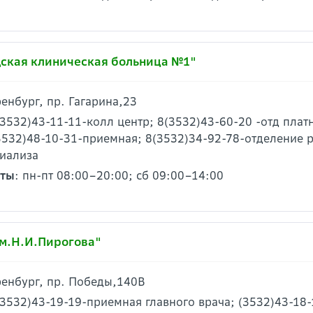
дская клиническая больница №1"
ренбург, пр. Гагарина,23
(3532)43-11-11-колл центр; 8(3532)43-60-20 -отд плат
3532)48-10-31-приемная; 8(3532)34-92-78-отделение 
диализа
оты
: пн-пт 08:00–20:00; сб 09:00–14:00
им.Н.И.Пирогова"
Оренбург, пр. Победы,140В
(3532)43-19-19-приемная главного врача; (3532)43-18-