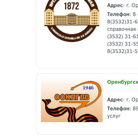
Адрес
: г. О
Телефон
: 8
8(3532)31-6
справочная 
(3532) 31-6
(3532) 31-5
8(3532)31-
Оренбургск
Адрес
: г. 
Телефон
: 8
услуг