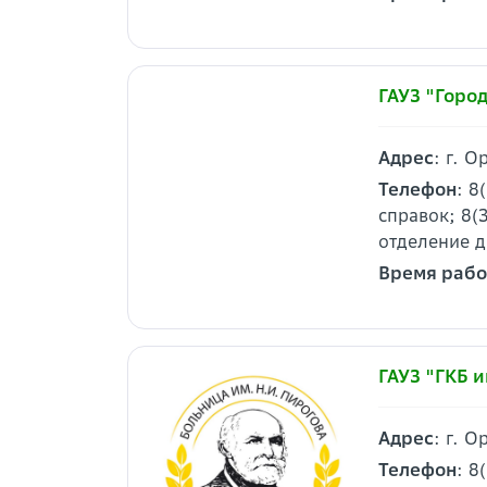
ГАУЗ "Горо
Адрес
: г. О
Телефон
: 8
справок; 8(
отделение 
Время раб
ГАУЗ "ГКБ 
Адрес
: г. 
Телефон
: 8