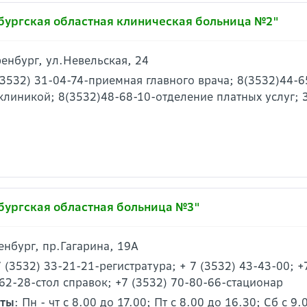
бургская областная клиническая больница №2"
Оренбург, ул.Невельская, 24
(3532) 31-04-74-приемная главного врача; 8(3532)44-6
клиникой; 8(3532)48-68-10-отделение платных услуг;
бургская областная больница №3"
ренбург, пр.Гагарина, 19А
7 (3532) 33-21-21-регистратура; + 7 (3532) 43-43-00; +
62-28-стол справок; +7 (3532) 70-80-66-стационар
оты
: Пн - чт c 8.00 до 17.00; Пт с 8.00 до 16.30; Сб c 