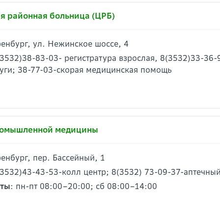
я районная больница (ЦРБ)
Оренбург, ул. Нежинское шоссе, 4
(3532)38-83-03- регистратура взрослая, 8(3532)33-36-
уги; 38-77-03-скорая медицинская помощь
ромышленной медицины
Оренбург, пер. Бассейный, 1
(3532)43-43-53-колл центр; 8(3532) 73-09-37-аптечны
оты
: пн-пт 08:00–20:00; сб 08:00–14:00