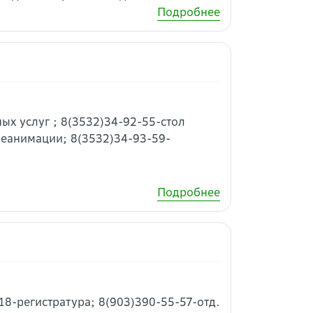
Подробнее
ных услуг ; 8(3532)34-92-55-стол
реанимации; 8(3532)34-93-59-
Подробнее
18-регистратура; 8(903)390-55-57-отд.