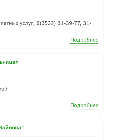
латных услуг; 8(3532) 31-39-77, 31-
Подробнее
льница»
кой
Подробнее
 Войнова"