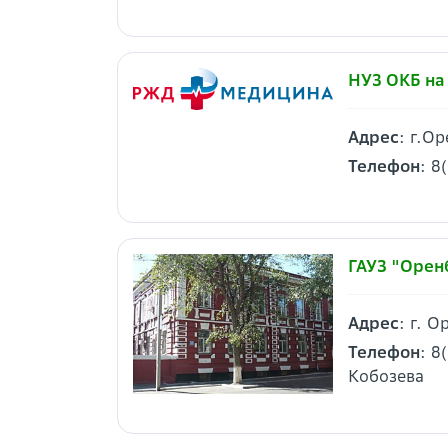
НУЗ ОКБ на
Адрес
: г.О
Телефон
: 8
ГАУЗ "Орен
Адрес
: г. 
Телефон
: 8
Кобозева