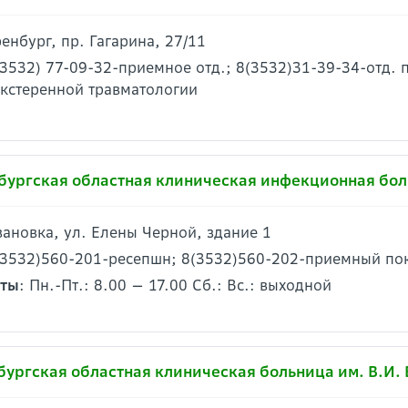
ренбург, пр. Гагарина, 27/11
(3532) 77-09-32-приемное отд.; 8(3532)31-39-34-отд. п
экстеренной травматологии
бургская областная клиническая инфекционная бо
Ивановка, ул. Елены Черной, здание 1
(3532)560-201-ресепшн; 8(3532)560-202-приемный по
оты
: Пн.-Пт.: 8.00 — 17.00 Сб.: Вс.: выходной
бургская областная клиническая больница им. В.И.