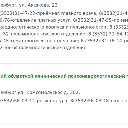
ренбург, ул. Аксакова, 23
 (3532)31-47-22-приёмная главного врача, 8(3532)31-
0-78-отделение платных услуг; 8(3532)31-47-55-прием
кардиологического корпуса и пульмонологии; 8 (3532
1-32-пульмонологическое отделение; 8 (3532) 31-54-1
5-45-гематологическое отделение; 8 (3532) 31-78-14-
52-56-офтальмологическое отделение
ий областной клинический психоневрологический г
Оренбург ул. Комсомольская д. 202.
93532)56-03-12-регистратура, 8(3532)56-03-18-стол с