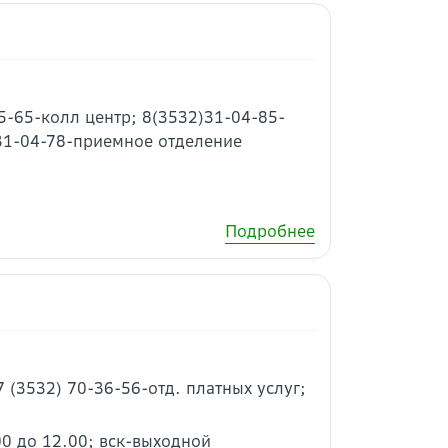
5-65-колл центр; 8(3532)31-04-85-
 31-04-78-приемное отделение
Подробнее
7 (3532) 70-36-56-отд. платных услуг;
9.00 до 12.00; вск-выходной