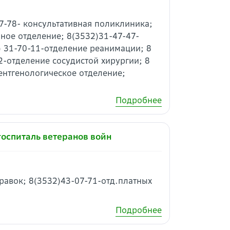
47-78- консультативная поликлиника;
ное отделение; 8(3532)31-47-47-
) 31-70-11-отделение реанимации; 8
2-отделение сосудистой хирургии; 8
рентгенологическое отделение;
Подробнее
оспиталь ветеранов войн
правок; 8(3532)43-07-71-отд.платных
Подробнее