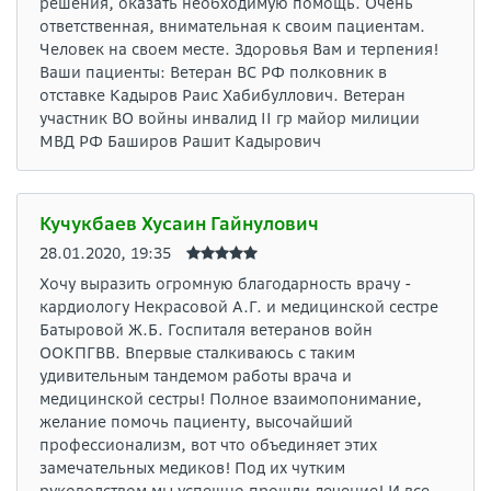
решения, оказать необходимую помощь. Очень
ответственная, внимательная к своим пациентам.
Человек на своем месте. Здоровья Вам и терпения!
Ваши пациенты: Ветеран ВС РФ полковник в
отставке Кадыров Раис Хабибуллович. Ветеран
участник ВО войны инвалид II гр майор милиции
МВД РФ Баширов Рашит Кадырович
Кучукбаев Хусаин Гайнулович
28.01.2020, 19:35
Хочу выразить огромную благодарность врачу -
кардиологу Некрасовой А.Г. и медицинской сестре
Батыровой Ж.Б. Госпиталя ветеранов войн
ООКПГВВ. Впервые сталкиваюсь с таким
удивительным тандемом работы врача и
медицинской сестры! Полное взаимопонимание,
желание помочь пациенту, высочайший
профессионализм, вот что объединяет этих
замечательных медиков! Под их чутким