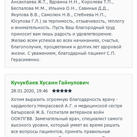
Ансакпаева Ж.Т., Вдовина Н.Н., Королева Т.П.,
Беспалова М.М., Ильина О.Н., Савиных Д.Д.,
Якупова В.В., Самолюк Н.В., Стебнева Н.П.,
Юсупова Г.Л.) за терпимость, отзывчивость, теплоту
и внимательность. Пусть Ваш благородный труд
приносит вам лишь радость и удовлетворение.
Желаю всем успехов во всех начинаниях, счастья,
благополучия, процветания и долгих лет здоровой
жизни. С уважением, благодарный пациент С.П.
Герасименко.
Кучукбаев Хусаин Гайнулович
28.01.2020, 19:46
Хотим выразить огромную благодарность врачу -
кардиологу Некрасовой А.Г. и медицинской сестре
Батыровой Ж.Б. Госпиталя ветеранов войн
ООКПГВВ. Замечательный врач, специалист самого
высокого уровня, который умеет во время решить
все вопросы пациентов, принять правильные