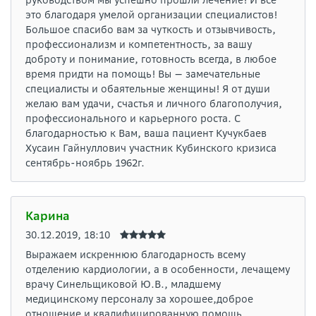
руководством мы успешно прошли лечение! И все
это благодаря умелой организации специалистов!
Большое спасибо вам за чуткость и отзывчивость,
профессионализм и компетентность, за вашу
доброту и понимание, готовность всегда, в любое
время придти на помощь! Вы — замечательные
специалисты и обаятельные женщины! Я от души
желаю вам удачи, счастья и личного благополучия,
профессионального и карьерного роста. С
благодарностью к Вам, ваша пациент Кучукбаев
Хусаин Гайнуллович участник Кубинского кризиса
сентябрь-ноябрь 1962г.
Карина
30.12.2019, 18:10
Выражаем искреннюю благодарность всему
отделению кардиологии, а в особенности, лечащему
врачу Синельщиковой Ю.В., младшему
медицинскому персоналу за хорошее,доброе
отношение и квалифицированную помощь.