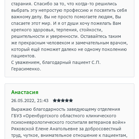
старания. Спасибо за то, что когда-то решились
выбрать эту непростую профессию и посвятить себя
важному делу. Вы не просто помогаете людям, Вы
спасаете этот мир. И я от души хочу пожелать Вам
крепкого здоровья, терпения, стойкости,
решительности и уверенности. Оставайтесь таким
же прекрасным человеком и замечательным врачом,
который ещё поможет далеко не одному поколению
пациентов.
С уважением, благодарный пациент С.П.
Герасименко.
Анастасия
26.05.2022, 21:43
Выражаю благодарность заведующему отделения
ГБУЗ «Оренбургского областного клинического
психоневрологического госпиталя ветеранов войн»
Ряховской Елене Анатольевне за добросовестный
труд, чуткое, внимательное отношение к пациентам,