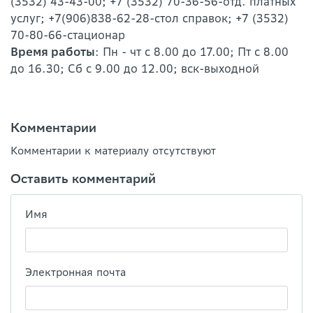
(3532) 43-43-00; +7 (3532) 70-36-56-отд. платных
услуг; +7(906)838-62-28-стол справок; +7 (3532)
70-80-66-стационар
Время работы
: Пн - чт c 8.00 до 17.00; Пт с 8.00
до 16.30; Сб c 9.00 до 12.00; вск-выходной
Комментарии
Комментарии к материалу отсутствуют
Оставить комментарий
Имя
Электронная почта