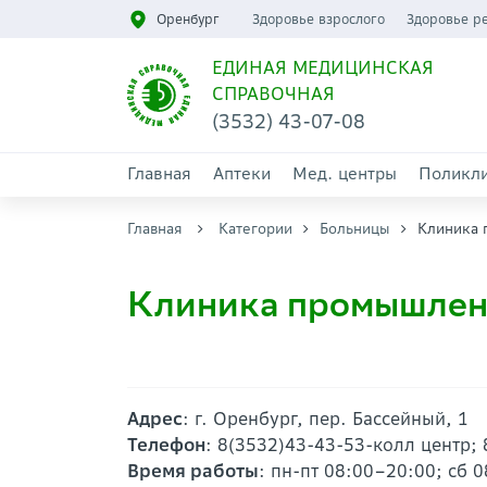
Оренбург
Здоровье взрослого
Здоровье р
ЕДИНАЯ МЕДИЦИНСКАЯ
СПРАВОЧНАЯ
(3532) 43-07-08
Главная
Аптеки
Мед. центры
Поликл
Главная
Категории
Больницы
Клиника
Клиника промышлен
Адрес
: г. Оренбург, пер. Бассейный, 1
Телефон
: 8(3532)43-43-53-колл центр;
Время работы
: пн-пт 08:00–20:00; сб 