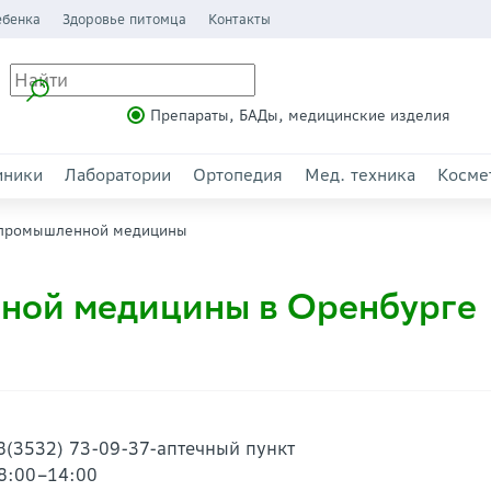
ебенка
Здоровье питомца
Контакты
Препараты, БАДы, медицинские изделия
иники
Лаборатории
Ортопедия
Мед. техника
Косме
 промышленной медицины
ной медицины в Оренбурге
 8(3532) 73-09-37-аптечный пункт
08:00–14:00