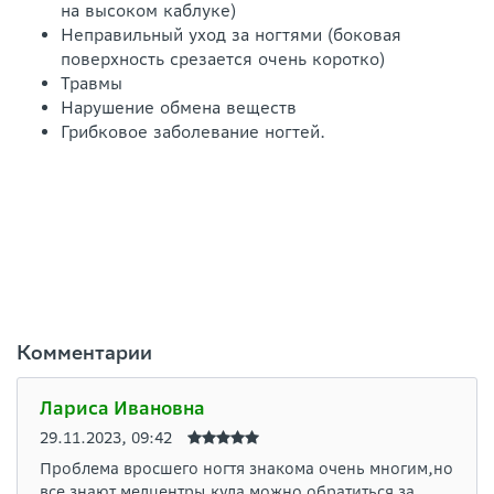
на высоком каблуке)
Неправильный уход за ногтями (боковая
поверхность срезается очень коротко)
Травмы
Нарушение обмена веществ
Грибковое заболевание ногтей.
Комментарии
Лариса Ивановна
29.11.2023, 09:42
Проблема вросшего ногтя знакома очень многим,но
все знают медцентры,куда можно обратиться за