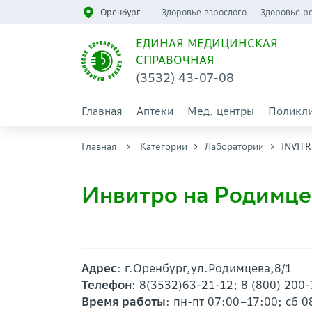
Оренбург
Здоровье взрослого
Здоровье р
ЕДИНАЯ МЕДИЦИНСКАЯ
СПРАВОЧНАЯ
(3532) 43-07-08
Главная
Аптеки
Мед. центры
Поликл
Главная
Категории
Лаборатории
INVIT
Инвитро на Родимцев
Адрес
: г.Оренбург,ул.Родимцева,8/1
Телефон
: 8(3532)63-21-12; 8 (800) 200
Время работы
: пн-пт 07:00–17:00; сб 