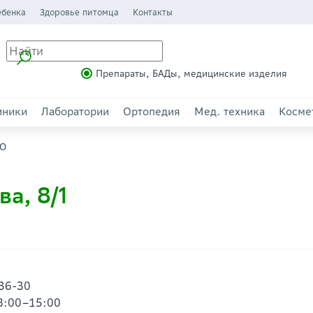
ебенка
Здоровье питомца
Контакты
Препараты, БАДы, медицинские изделия
иники
Лаборатории
Ортопедия
Мед. техника
Косме
RO
а, 8/1
-36-30
08:00–15:00