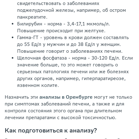
свидетельствовать о заболеваниях
поджелудочной железы, например, об остром
панкреатите.
Билирубин - норма - 3,4-17,1 мкмоль/л.
Повышение происходит при желтухе.
Гамма-ГТ - уровень в крови должен составлять
до 55 Ед/л у мужчин и до 38 Ед/л у женщин.
Повышение говорит о заболеваниях печени.
Щелочная фосфатаза - норма - 30-120 Ед/л. Если
значение больше, то это может говорить о
серьезных патологиях печени или же болезнях
других органов, например, гиперпаратиреозе,
язвенном колите.
Назначить эти
анализы в Оренбурге
могут не только
при симптомах заболеваний печени, а также и для
контроля состояния этого органа при длительном
лечении препаратами с высокой токсичностью.
Как подготовиться к анализу?