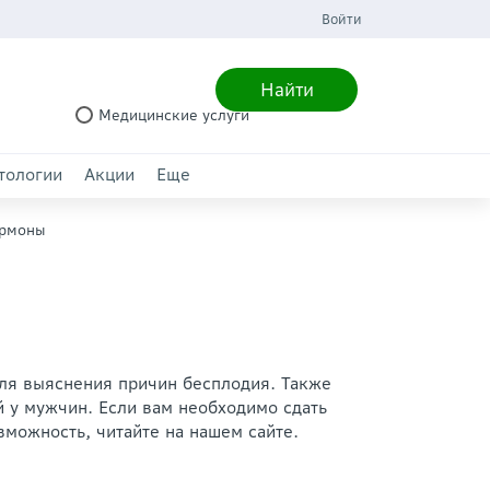
Войти
Найти
Медицинские услуги
тологии
Акции
Еще
ормоны
ля выяснения причин бесплодия. Также
 у мужчин. Если вам необходимо сдать
зможность, читайте на нашем сайте.