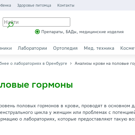
ебенка
Здоровье питомца
Контакты
Препараты, БАДы, медицинские изделия
иники
Лаборатории
Ортопедия
Мед. техника
Косме
бнее о лабораториях в Оренбурге
Анализы крови на половые г
оловые гормоны
овень половых гормонов в крови, проводят в основном д
енструального цикла у женщин или проблемах с потенцией
ормацию о лабораториях, которые предоставляют такую во