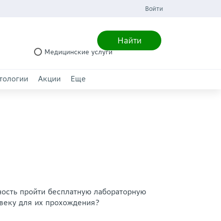
Войти
Найти
Медицинские услуги
тологии
Акции
Еще
ность пройти бесплатную лабораторную
овеку для их прохождения?