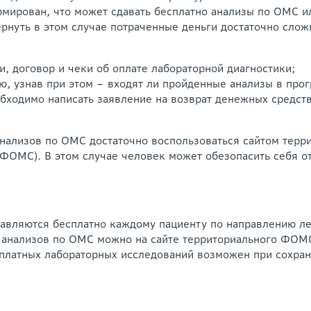
мирован, что может сдавать бесплатно анализы по ОМС и
ернуть в этом случае потраченные деньги достаточно слож
и, договор и чеки об оплате лабораторной диагностики;
ю, узнав при этом – входят ли пройденные анализы в про
обходимо написать заявление на возврат денежных средст
анализов по ОМС достаточно воспользоваться сайтом тер
(ФОМС). В этом случае человек может обезопасить себя о
авляются бесплатно каждому пациенту по направлению ле
 анализов по ОМС можно на сайте территориального ФОМ
 платных лабораторных исследований возможен при сохран