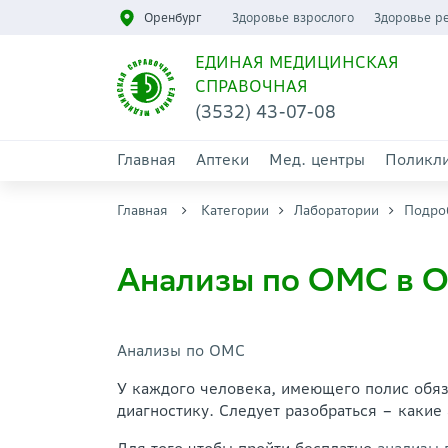
Оренбург
Здоровье взрослого
Здоровье р
ЕДИНАЯ МЕДИЦИНСКАЯ
СПРАВОЧНАЯ
(3532) 43-07-08
Главная
Аптеки
Мед. центры
Поликл
Главная
Категории
Лаборатории
Подро
Анализы по ОМС в О
Анализы по ОМС
У каждого человека, имеющего полис обяз
диагностику. Следует разобраться – каки