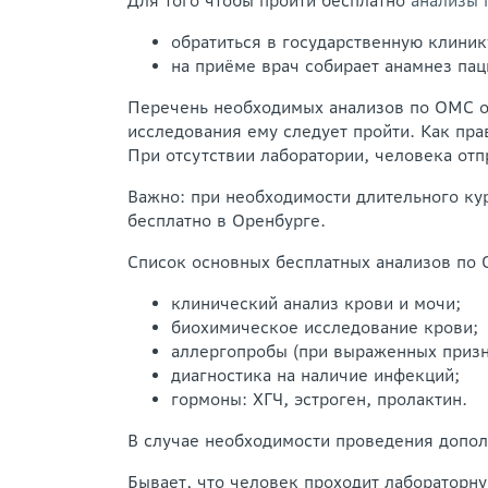
Для того чтобы пройти бесплатно
анализы
обратиться в государственную клиник
на приёме врач собирает анамнез па
Перечень необходимых анализов по ОМС о
исследования ему следует пройти. Как пра
При отсутствии лаборатории, человека отп
Важно: при необходимости длительного кур
бесплатно в Оренбурге.
Список основных бесплатных анализов по 
клинический анализ крови и мочи;
биохимическое исследование крови;
аллергопробы (при выраженных призн
диагностика на наличие инфекций;
гормоны: ХГЧ, эстроген, пролактин.
В случае необходимости проведения допол
Бывает, что человек проходит лабораторну