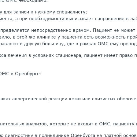
 по ОМС
необходимо:
у для записи к нужному специалисту;
циента, а при необходимости выписывает направление в л
пределяется непосредственно врачом. Пациент не может 
вило, в этой же клинике у пациента есть возможность пр
равляют в другую больницу, где в рамках ОМС ему провод
са лечения в условиях стационара, пациент имеет право 
ОМС в Оренбурге:
аках аллергической реакции кожи или слизистых оболоче
нительных анализов, которые не входят в ОМС, пациенту 
ю диагностику в поликлинике Оренбурга на платной основ