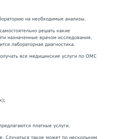
абораторию на необходимые анализы.
самостоятельно решать какие
ойти назначенные врачом исследования.
ится лабораторная диагностика.
получать все медицинские услуги по ОМС
к);
предлагаются платные услуги.
е. Случиться такое может по нескольким