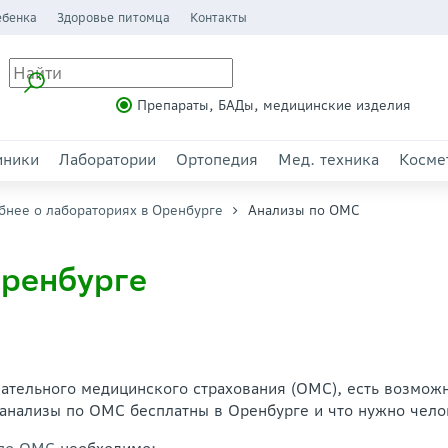
ебенка
Здоровье питомца
Контакты
Препараты, БАДы, медицинские изделия
иники
Лаборатории
Ортопедия
Мед. техника
Косме
бнее о лабораториях в Оренбурге
Анализы по ОМС
ренбурге
ательного медицинского страхования (ОМС), есть возмож
е анализы по ОМС бесплатны в Оренбурге и что нужно чел