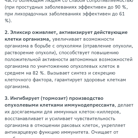
часто болеющим людям со слабой сопротивляемостью
(при простудных заболеваниях эффективен до 90 %,
при лихорадочных заболеваниях эффективен до 61
%).
2. Эликсир оживляет, активизирует действующие
клетки организма,
увеличивает возможности
организма в борьбе с опухолями (отравление опухоли,
растворение опухоли), способствует повышению
положительной активности автономных возможностей
организма по уничтожению опухолевых клеток в
среднем на 82 %. Вызывает синтез и секрецию
клеточного фактора, гарантирует здоровье клеткам
организма.
3. Ингибирует (тормозит) производство
опухолевыми клетками иммунодепрессанта
, делает
их досягаемыми для иммунных клеток-киллеров,
восстанавливает и усиливает чувствительность
организма в отношении раковых клеток, укрепляет
антикарцевую функцию иммунитета. Очищает от