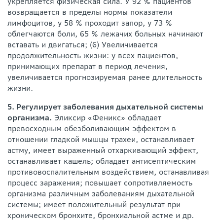
укрепляется физическая сила. У 92 % пациентов
возвращается в пределы нормы показатели
лимфоцитов, у 58 % проходит запор, у 73 %
облегчаются боли, 65 % лежачих больных начинают
вставать и двигаться; (6) Увеличивается
продолжительность жизни: у всех пациентов,
принимающих препарат в период лечения,
увеличивается прогнозируемая ранее длительность
жизни.
5. Регулирует заболевания дыхательной системы
организма.
Эликсир «Феникс» обладает
превосходным обезболивающим эффектом в
отношении гладкой мышцы трахеи, останавливает
астму, имеет выраженный отхаркивающий эффект,
останавливает кашель; обладает антисептическим
противовоспалительным воздействием, останавливая
процесс заражения; повышает сопротивляемость
организма различным заболеваниям дыхательной
системы; имеет положительный результат при
хроническом бронхите, бронхиальной астме и др.