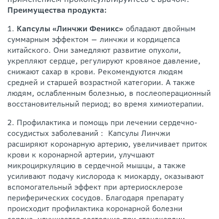
Преимущества продукта:
1.
Капсулы «Линчжи Феникс»
обладают двойным
суммарным эффектом — линчжи и кордицепса
китайского. Они замедляют развитие опухоли,
укрепляют сердце, регулируют кровяное давление,
снижают сахар в крови. Рекомендуются людям
средней и старшей возрастной категории. А также
людям, ослабленным болезнью, в послеоперационный
восстановительный период; во время химиотерапии.
2. Профилактика и помощь при лечении сердечно-
сосудистых заболеваний： Капсулы Линчжи
расширяют коронарную артерию, увеличивает приток
крови к коронарной артерии, улучшают
микроциркуляцию в сердечной мышцы, а также
усиливают подачу кислорода к миокарду, оказывают
вспомогательный эффект при артериосклерозе
периферических сосудов. Благодаря препарату
происходит профилактика коронарной болезни