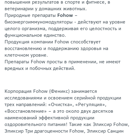
повышения результатов в спорте и фитнесе, в
ветеринарии у домашних животных.
Природные препараты
Fohow
–
биоэнергоиммуномодуляторы - действуют на уровне
целого организма, поддерживая его целостность и
функциональное единство.
Продукция компании Fohow способствует
восстановлению и поддержанию здоровья на
клеточном уровне.
Препараты Fohow просты в применении, не имеют
вредных и побочных действий.
Корпорация Fohow (Феникс) занимается
исследованиями и освоением серийной продукции
трех направлений: «Очистка», «Регуляция»,
«Восстановление» – а это около двух десятков
наименований эффективной продукции
оздоровительного питания! Такие как Эликсир Fohow,
Эликсир Три драгоценности Fohow, Эликсир Санцин