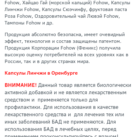
Fohow, Хайцао Гай (морской кальций) Fohow, Капсулы
Линчжи Fohow, Капсулы Сюэчинфу, фруктовая паста
Роза Fohow, Оздоровительный чай Лювэй Fohow,
Тампоны Fohow и др.
Продукция абсолютно безопасна, имеет очевидный
эффект, технология и состав защищены патентом.
Продукция Корпорации Fohow (Феникс) получила
высокую оценку потребителей на всех уровнях как в
России, так и в других странах мира.
Капсулы Линчжи в Оренбурге
ВНИМАНИЕ!
Данный товар является биологически
активной добавкой и не является лекарственным
средством и применяется только для
профилактики. Для использования в качестве
лекарственного средства и для лечения тех или
иных заболеваний БАД не применяются. Для
использования БАД в лечебных целях, перед
применением проконсультируйтесь с врачом!