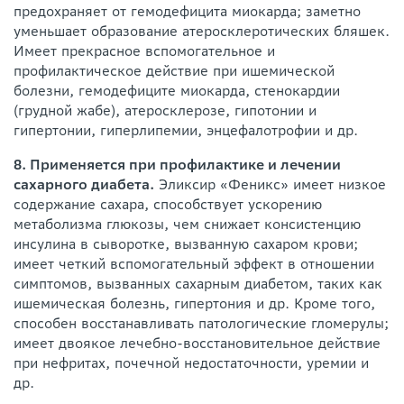
предохраняет от гемодефицита миокарда; заметно
уменьшает образование атеросклеротических бляшек.
Имеет прекрасное вспомогательное и
профилактическое действие при ишемической
болезни, гемодефиците миокарда, стенокардии
(грудной жабе), атеросклерозе, гипотонии и
гипертонии, гиперлипемии, энцефалотрофии и др.
8. Применяется при профилактике и лечении
сахарного диабета.
Эликсир «Феникс» имеет низкое
содержание сахара, способствует ускорению
метаболизма глюкозы, чем снижает консистенцию
инсулина в сыворотке, вызванную сахаром крови;
имеет четкий вспомогательный эффект в отношении
симптомов, вызванных сахарным диабетом, таких как
ишемическая болезнь, гипертония и др. Кроме того,
способен восстанавливать патологические гломерулы;
имеет двоякое лечебно-восстановительное действие
при нефритах, почечной недостаточности, уремии и
др.