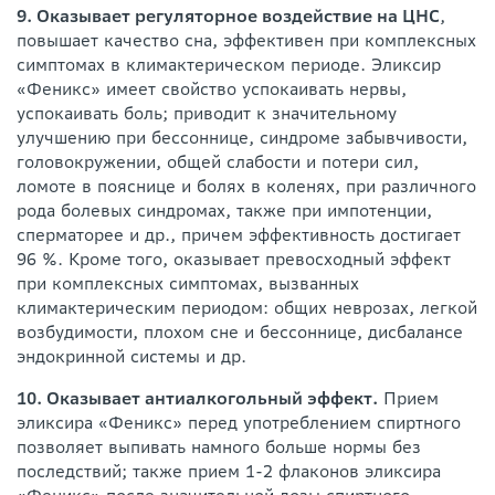
9. Оказывает регуляторное воздействие на ЦНС
,
повышает качество сна, эффективен при комплексных
симптомах в климактерическом периоде. Эликсир
«Феникс» имеет свойство успокаивать нервы,
успокаивать боль; приводит к значительному
улучшению при бессоннице, синдроме забывчивости,
головокружении, общей слабости и потери сил,
ломоте в пояснице и болях в коленях, при различного
рода болевых синдромах, также при импотенции,
сперматорее и др., причем эффективность достигает
96 %. Кроме того, оказывает превосходный эффект
при комплексных симптомах, вызванных
климактерическим периодом: общих неврозах, легкой
возбудимости, плохом сне и бессоннице, дисбалансе
эндокринной системы и др.
10. Оказывает антиалкогольный эффект.
Прием
эликсира «Феникс» перед употреблением спиртного
позволяет выпивать намного больше нормы без
последствий; также прием 1-2 флаконов эликсира