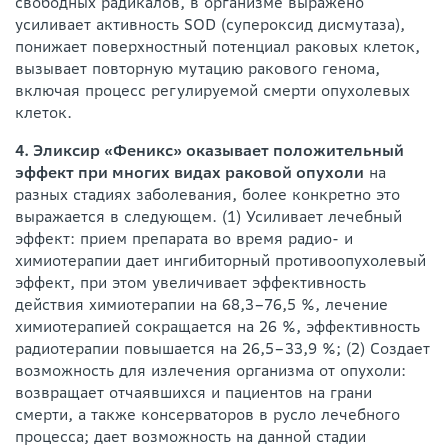
свободных радикалов, в организме выражено
усиливает активность SOD (супероксид дисмутаза),
понижает поверхностный потенциал раковых клеток,
вызывает повторную мутацию ракового генома,
включая процесс регулируемой смерти опухолевых
клеток.
4. Эликсир «Феникс» оказывает положительный
эффект при многих видах раковой опухоли
на
разных стадиях заболевания, более конкретно это
выражается в следующем. (1) Усиливает лечебный
эффект: прием препарата во время радио- и
химиотерапии дает ингибиторный противоопухолевый
эффект, при этом увеличивает эффективность
действия химиотерапии на 68,3–76,5 %, лечение
химиотерапией сокращается на 26 %, эффективность
радиотерапии повышается на 26,5–33,9 %; (2) Создает
возможность для излечения организма от опухоли:
возвращает отчаявшихся и пациентов на грани
смерти, а также консерваторов в русло лечебного
процесса; дает возможность на данной стадии