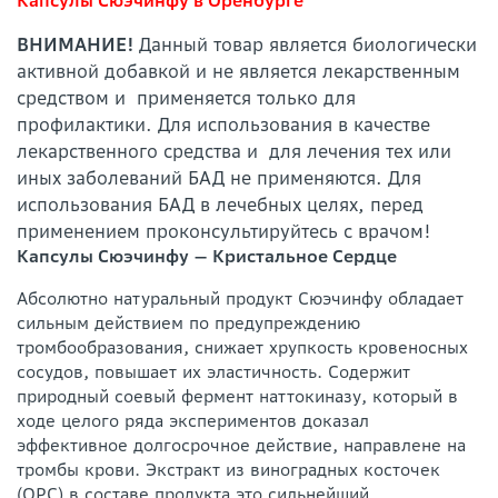
Капсулы Сюэчинфу в Оренбурге
ВНИМАНИЕ!
Данный товар является биологически
активной добавкой и не является лекарственным
средством и применяется только для
профилактики. Для использования в качестве
лекарственного средства и для лечения тех или
иных заболеваний БАД не применяются. Для
использования БАД в лечебных целях, перед
применением проконсультируйтесь с врачом!
Капсулы Сюэчинфу — Кристальное Сердце
Абсолютно натуральный продукт Сюэчинфу обладает
сильным действием по предупреждению
тромбообразования, снижает хрупкость кровеносных
сосудов, повышает их эластичность. Содержит
природный соевый фермент наттокиназу, который в
ходе целого ряда экспериментов доказал
эффективное долгосрочное действие, направлене на
тромбы крови. Экстракт из виноградных косточек
(ОРС) в составе продукта это сильнейший