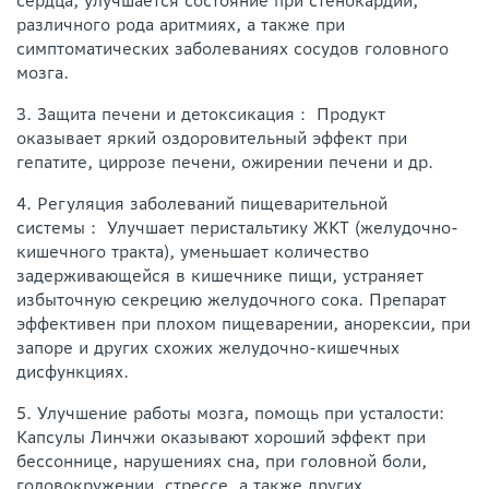
сердца, улучшается состояние при стенокардии,
различного рода аритмиях, а также при
симптоматических заболеваниях сосудов головного
мозга.
3. Защита печени и детоксикация： Продукт
оказывает яркий оздоровительный эффект при
гепатите, циррозе печени, ожирении печени и др.
4. Регуляция заболеваний пищеварительной
системы： Улучшает перистальтику ЖКТ (желудочно-
кишечного тракта), уменьшает количество
задерживающейся в кишечнике пищи, устраняет
избыточную секрецию желудочного сока. Препарат
эффективен при плохом пищеварении, анорексии, при
запоре и других схожих желудочно-кишечных
дисфункциях.
5. Улучшение работы мозга, помощь при усталости:
Капсулы Линчжи оказывают хороший эффект при
бессоннице, нарушениях сна, при головной боли,
головокружении, стрессе, а также других