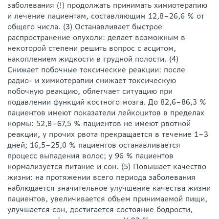
заболевания (!) продолжать принимать химиотерапию
и лечение пациентам, составляющим 12,8–26,6 % от
общего числа. (3) Останавливает быстрое
распространение опухоли: делает возможным в
некоторой степени решить вопрос с асцитом,
накоплением жидкости в грудной полости. (4)
Снижает побочные токсические реакции: после
радио- и химиотерапии снижает токсическую
побочную реакцию, облегчает ситуацию при
подавлении функций костного мозга. До 82,6–86,3 %
пациентов имеют показатели лейкоцитов в пределах
нормы: 52,8–67,5 % пациентов не имеют рвотной
реакции, у прочих рвота прекращается в течение 1–3
дней; 16,5–25,0 % пациентов останавливается
процесс выпадения волос; у 96 % пациентов
нормализуется питание и сон. (5) Повышает качество
жизни: на протяжении всего периода заболевания
наблюдается значительное улучшение качества жизни
пациентов, увеличивается объем принимаемой пищи,
улучшается сон, достигается состояние бодрости,