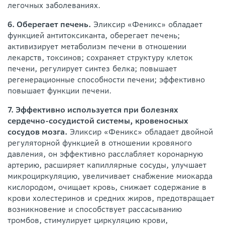
легочных заболеваниях.
6. Оберегает печень.
Эликсир «Феникс» обладает
функцией антитоксиканта, оберегает печень;
активизирует метаболизм печени в отношении
лекарств, токсинов; сохраняет структуру клеток
печени, регулирует синтез белка; повышает
регенерационные способности печени; эффективно
повышает функции печени.
7. Эффективно используется при болезнях
сердечно-сосудистой системы, кровеносных
сосудов мозга.
Эликсир «Феникс» обладает двойной
регуляторной функцией в отношении кровяного
давления, он эффективно расслабляет коронарную
артерию, расширяет капиллярные сосуды, улучшает
микроциркуляцию, увеличивает снабжение миокарда
кислородом, очищает кровь, снижает содержание в
крови холестеринов и средних жиров, предотвращает
возникновение и способствует рассасыванию
тромбов, стимулирует циркуляцию крови,