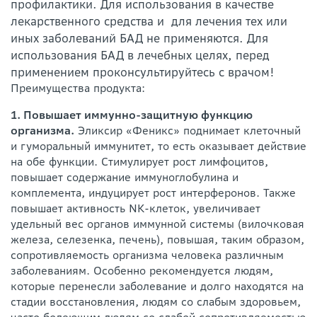
профилактики. Для использования в качестве
лекарственного средства и для лечения тех или
иных заболеваний БАД не применяются. Для
использования БАД в лечебных целях, перед
применением проконсультируйтесь с врачом!
Преимущества продукта:
1. Повышает иммунно-защитную функцию
организма.
Эликсир «Феникс» поднимает клеточный
и гуморальный иммунитет, то есть оказывает действие
на обе функции. Стимулирует рост лимфоцитов,
повышает содержание иммуноглобулина и
комплемента, индуцирует рост интерферонов. Также
повышает активность NK-клеток, увеличивает
удельный вес органов иммунной системы (вилочковая
железа, селезенка, печень), повышая, таким образом,
сопротивляемость организма человека различным
заболеваниям. Особенно рекомендуется людям,
которые перенесли заболевание и долго находятся на
стадии восстановления, людям со слабым здоровьем,