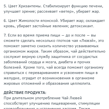
5. Цвет Хризантемы. Стабилизирует функцию печени,
улучшает зрение; рассеивает «ветер», убирает жар.
6. Цвет Жимолости японской. Убирает жар; охлаждает
кровь, убирает застойные явления; детоксикант.
7. Если во время приема пищи — до и после — вы
сможете сделать несколько глотков чая «Лювэй», это
поможет заметно снизить количество усваиваемых
организмом жиров. Таким образом, чай действительно
сослужит верную службу защитника от сосудистых
заболеваний сердца и мозга, диабета и прочих
болезней. Кроме того, чай всегда поможет организму
справиться с перевариванием и усвоением пищи в
желудке, оградит от возникновения в организме
жировых отложений и образования целлюлита.
ДЕЙСТВИЕ ПРОДУКТА:
При длительном употребление Чай Лювей
способствует улучшению пищеварения, стимуляции
кровообращения и устранению застоев. Также