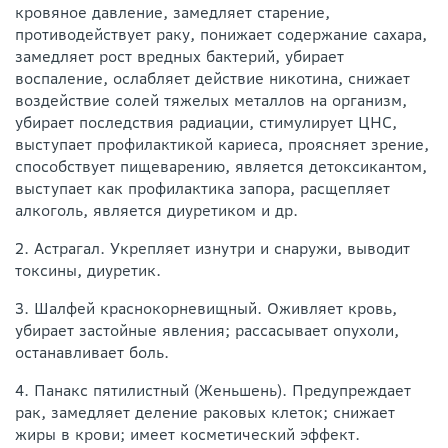
кровяное давление, замедляет старение,
противодействует раку, понижает содержание сахара,
замедляет рост вредных бактерий, убирает
воспаление, ослабляет действие никотина, снижает
воздействие солей тяжелых металлов на организм,
убирает последствия радиации, стимулирует ЦНС,
выступает профилактикой кариеса, проясняет зрение,
способствует пищеварению, является детоксикантом,
выступает как профилактика запора, расщепляет
алкоголь, является диуретиком и др.
2. Астрагал. Укрепляет изнутри и снаружи, выводит
токсины, диуретик.
3. Шалфей краснокорневищный. Оживляет кровь,
убирает застойные явления; рассасывает опухоли,
останавливает боль.
4. Панакс пятилистный (Женьшень). Предупреждает
рак, замедляет деление раковых клеток; снижает
жиры в крови; имеет косметический эффект.