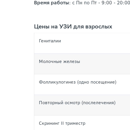
Время работы
: с Пн по Пт - 9:00 - 20:0
Цены на УЗИ для взрослых
Гениталии
Молочные железы
Фолликулогинез (одно посещение)
Повторный осмотр (послелечения)
Скрининг II триместр