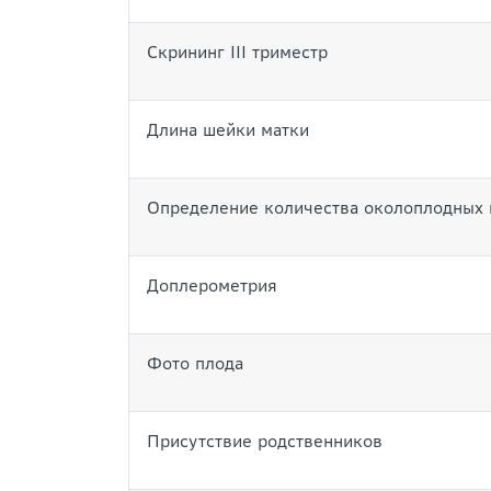
Скрининг III триместр
Длина шейки матки
Определение количества околоплодных 
Доплерометрия
Фото плода
Присутствие родственников