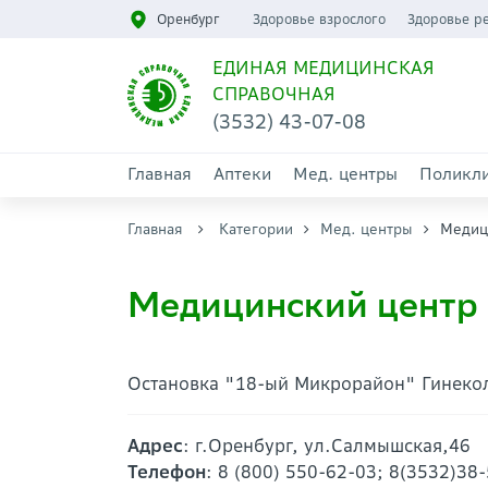
Оренбург
Здоровье взрослого
Здоровье р
ЕДИНАЯ МЕДИЦИНСКАЯ
СПРАВОЧНАЯ
(3532) 43-07-08
Главная
Аптеки
Мед. центры
Поликл
Главная
Категории
Мед. центры
Медиц
Медицинский центр 
Остановка "18-ый Микрорайон" Гинеко
Адрес
: г.Оренбург, ул.Салмышская,46
Телефон
: 8 (800) 550-62-03; 8(3532)38