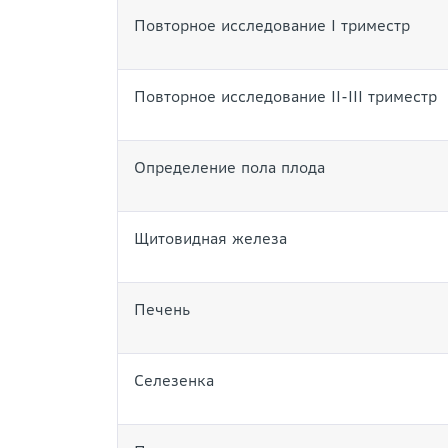
Повторное исследование I триместр
Повторное исследование II-III триместр
Определение пола плода
Щитовидная железа
Печень
Селезенка