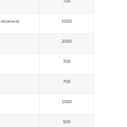
700
елезенка)
1000
2000
700
700
1000
500