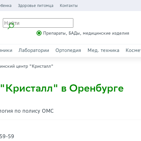
ебенка
Здоровье питомца
Контакты
Препараты, БАДы, медицинские изделия
иники
Лаборатории
Ортопедия
Мед. техника
Косме
инский центр "Кристалл"
"Кристалл" в Оренбурге
логия по полису ОМС
-59-59