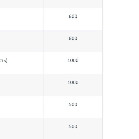
600
800
ть)
1000
1000
500
500