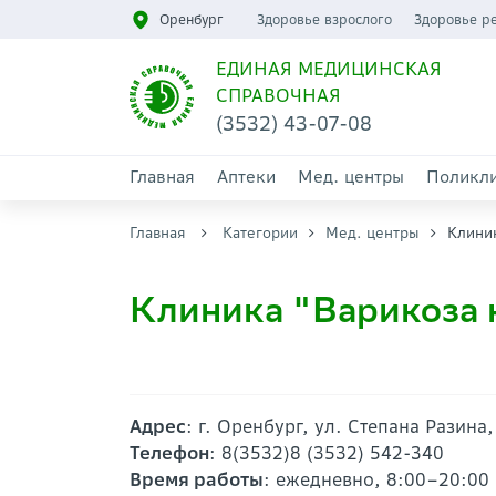
Оренбург
Здоровье взрослого
Здоровье р
ЕДИНАЯ МЕДИЦИНСКАЯ
СПРАВОЧНАЯ
(3532) 43-07-08
Главная
Аптеки
Мед. центры
Поликл
Главная
Категории
Мед. центры
Клини
Клиника "Варикоза 
Адрес
: г. Оренбург, ул. Степана Разина
Телефон
: 8(3532)8 (3532) 542-340
Время работы
: ежедневно, 8:00–20:00