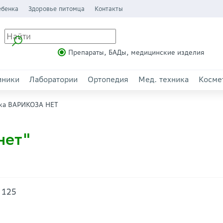
ебенка
Здоровье питомца
Контакты
Препараты, БАДы, медицинские изделия
иники
Лаборатории
Ортопедия
Мед. техника
Косме
ка ВАРИКОЗА НЕТ
нет"
, 125