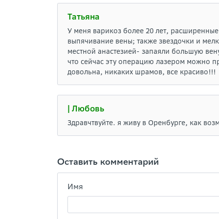
Татьяна
У меня варикоз более 20 лет, расширенные
выпячивание вены; также звездочки и мелк
местной анастезией- запаяли большую вену
что сейчас эту операцию лазером можно п
довольна, никаких шрамов, все красиво!!!
| Любовь
Здравчтвуйте. я живу в Оренбурге, как во
Оставить комментарий
Имя