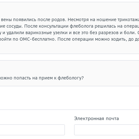
 вены появились после родов. Несмотря на ношение трикотаж
ие сосуды. После консультации флеболога решилась на опера
 и удалили варикозные узелки и все это без разрезов и боли.
ройти по ОМС-бесплатно. После операции можно ходить, до до
зможно попасть на прием к флебологу?
Электронная почта