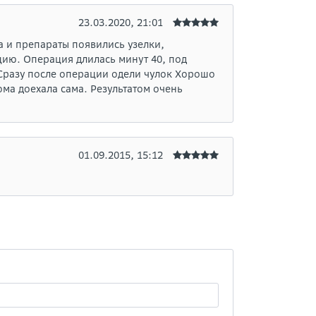
23.03.2020, 21:01
а и препараты появились узелки,
цию. Операция длилась минут 40, под
 Сразу после операции одели чулок Хорошо
ма доехала сама. Результатом очень
01.09.2015, 15:12