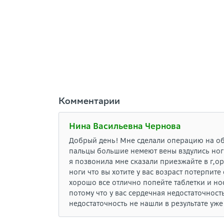
Комментарии
Нина Васильевна Чернова
Добрый день! Мне сделали операцию на обе 
пальцы большие немеют вены вздулись ноги
я позвонила мне сказали приезжайте в г,о
ноги что вы хотите у вас возраст потерпит
хорошо все отлично попейте таблетки и нос
потому что у вас сердечная недостаточнос
недостаточность не нашли в результате уж