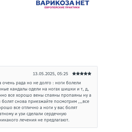
13.05.2025, 05:25
 очень рада но не долго : ноги болели
ные кандалы одели на ногах шишки и т, д,
ично все хорошо вены спаяны пропаяны ну а
и болят снова приезжайте посмотрим ,,,все
рошо все отлично а ноги у вас болят
атному и узи сделали сердечную
 никакого лечения не предлагают.