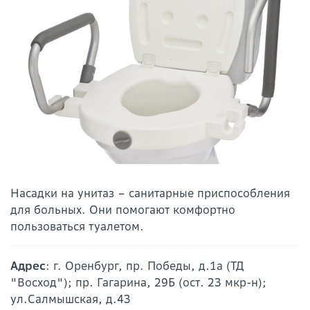
Насадки на унитаз – санитарные приспособления
для больных. Они помогают комфортно
пользоваться туалетом.
Адрес
: г. Оренбург, пр. Победы, д.1а (ТД
"Восход"); пр. Гагарина, 29Б (ост. 23 мкр-н);
ул.Салмышская, д.43