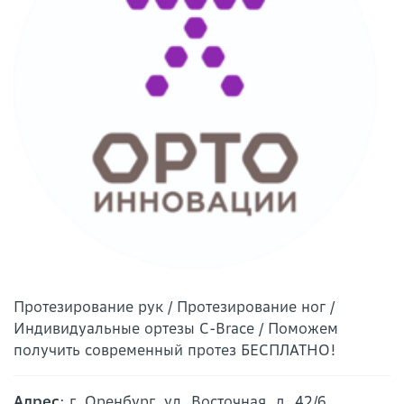
Протезирование рук / Протезирование ног /
Индивидуальные ортезы C-Brace / Поможем
получить современный протез БЕСПЛАТНО!
Адрес
: г. Оренбург, ул. Восточная, д. 42/6