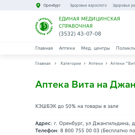
Оренбург
Здоровье взрослого
Здоровье р
ЕДИНАЯ МЕДИЦИНСКАЯ
СПРАВОЧНАЯ
(3532) 43-07-08
Главная
Аптеки
Мед. центры
Поликл
Главная
Категории
Аптеки
Аптеки "Вит
Аптека Вита на Джан
КЭШБЭК до 50% на товары в зале
Адрес
: г. Оренбург, ул Джангильдина, 
Телефон
: 8 800 755 00 03 (Бесплатно п