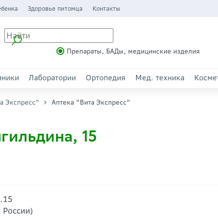
ебенка
Здоровье питомца
Контакты
Препараты, БАДы, медицинские изделия
иники
Лаборатории
Ортопедия
Мед. техника
Косме
а Экспресс"
Аптека "Вита Экспресс"
гильдина, 15
д.15
о России)