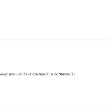
ьных данных
ознакомлен(а) и согласен(а)