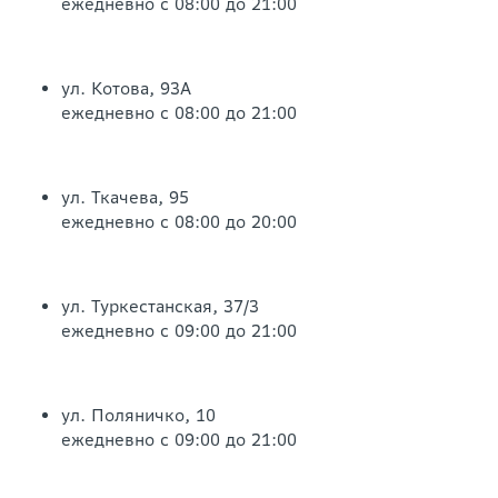
ежедневно с 08:00 до 21:00
ул. Котова, 93А
ежедневно с 08:00 до 21:00
ул. Ткачева, 95
ежедневно с 08:00 до 20:00
ул. Туркестанская, 37/3
ежедневно с 09:00 до 21:00
ул. Поляничко, 10
ежедневно с 09:00 до 21:00