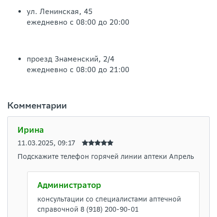
ул. Ленинская, 45
ежедневно с 08:00 до 20:00
проезд Знаменский, 2/4
ежедневно с 08:00 до 21:00
Комментарии
Ирина
11.03.2025, 09:17
Подскажите телефон горячей линии аптеки Апрель
Администратор
консультации со специалистами аптечной
справочной 8 (918) 200-90-01