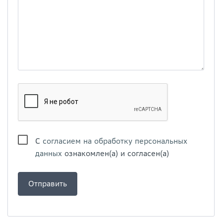
С
согласием на обработку персональных
данных
ознакомлен(а) и согласен(а)