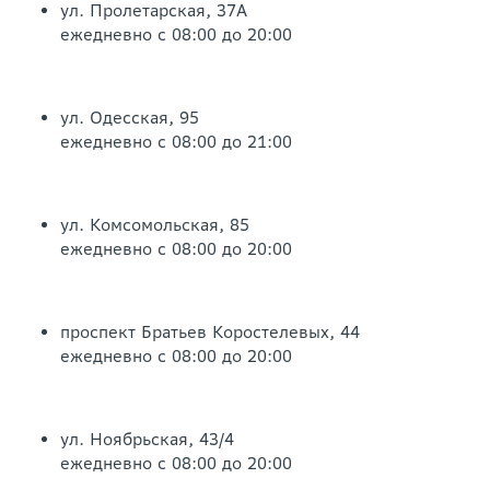
ул. Пролетарская, 37А
ежедневно с 08:00 до 20:00
ул. Одесская, 95
ежедневно с 08:00 до 21:00
ул. Комсомольская, 85
ежедневно с 08:00 до 20:00
проспект Братьев Коростелевых, 44
ежедневно с 08:00 до 20:00
ул. Ноябрьская, 43/4
ежедневно с 08:00 до 20:00