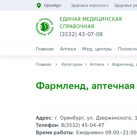
Оренбург
Здоровье взрослого
Здоровье р
ЕДИНАЯ МЕДИЦИНСКАЯ
СПРАВОЧНАЯ
(3532) 43-07-08
Главная
Аптеки
Мед. центры
Поликл
Главная
Категории
Аптеки
Фармленд, а
Фармленд, аптечная 
Адрес
: г. Оренбург, ул. Дзержинского, 
Телефон
: 8(3532) 45-04-47
Время работы
: Ежедневно 09:00–21:00