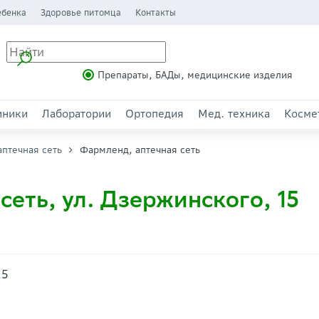
ебенка
Здоровье питомца
Контакты
Препараты, БАДы, медицинские изделия
иники
Лаборатории
Ортопедия
Мед. техника
Косме
птечная сеть
Фармленд, аптечная сеть
сеть, ул. Дзержинского, 15
15