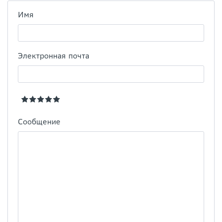
Имя
Электронная почта
Сообщение