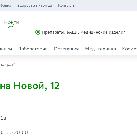
ебенка
Здоровье питомца
Контакты
Препараты, БАДы, медицинские изделия
иники
Лаборатории
Ортопедия
Мед. техника
Косме
пократ"
на Новой, 12
 1а
10:00-20:00