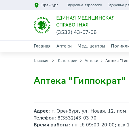
Оренбург
Здоровье взрослого
Здоровье р
ЕДИНАЯ МЕДИЦИНСКАЯ
СПРАВОЧНАЯ
(3532) 43-07-08
Главная
Аптеки
Мед. центры
Поликл
Главная
Категории
Аптеки
Аптека "Гип
Аптека "Гиппократ" 
Адрес
: г. Оренбург, ул. Новая, 12, пом.
Телефон
: 8(3532)43-03-70
Время работы
: пн-сб 09:00-20:00; вск 