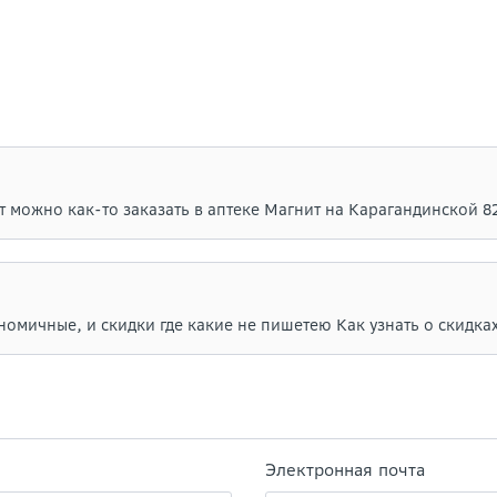
 можно как-то заказать в аптеке Магнит на Карагандинской 8
номичные, и скидки где какие не пишетею Как узнать о скидка
Электронная почта