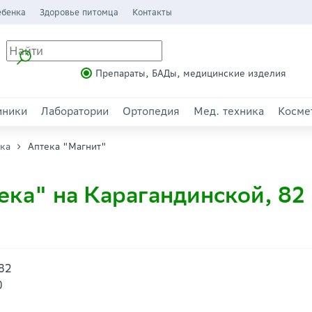
ебенка
Здоровье питомца
Контакты
Препараты, БАДы, медицинские изделия
иники
Лаборатории
Ортопедия
Мед. техника
Косме
ека
Аптека "Магнит"
ека" на Карагандинской, 82
 82
0