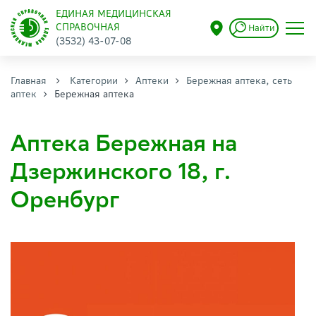
ЕДИНАЯ МЕДИЦИНСКАЯ
СПРАВОЧНАЯ
Найти
(3532) 43-07-08
Главная
Категории
Аптеки
Бережная аптека, сеть
аптек
Бережная аптека
Аптека Бережная на
Дзержинского 18, г.
Оренбург