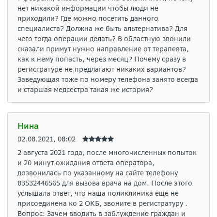
нет никакой информации чтобы люди не
приходили? Где можно посетить данного
специалиста? Должна же быть альтернатива? Для
чего тогда операции делать? В областную звонили
сказали примут нужно направление от терапевта,
как к нему попасть, через месяц? Почему сразу в
регистратуре не предлагают никаких вариантов?
Заведующая тоже по номеру телефона занято всегда
и старшая медсестра такая же история?
Нина
02.08.2021, 08:02
2 августа 2021 года, после многочисленных попыток
и 20 минут ожидания ответа оператора,
дозвонилась по указанному на сайте телефону
83532446565 для вызова врача на дом. После этого
услышала ответ, что наша поликлиника еще не
присоединена ко 2 ОКБ, звоните в регистратуру .
Вопрос: Зачем вводить в заблуждение граждан и