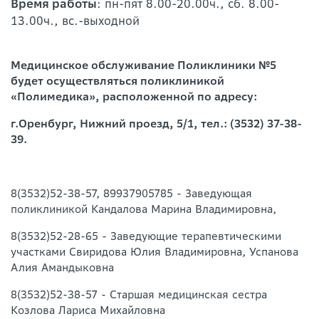
Время работы
: пн-пят 8.00-20.00ч., сб. 8.00-
13.00ч., вс.-выходной
Медицинское обслуживание Поликлиники №5
будет осуществляться поликлиникой
«Полимедика», расположенной по адресу:
г.Оренбург, Нижний проезд, 5/1, тел.: (3532) 37-38-
39.
8(3532)52-38-57, 89937905785 - Заведующая
поликлиникой Кандалова Марина Владимировна,
8(3532)52-28-65 - Заведующие терапевтическими
участками Свиридова Юлия Владимировна, Успанова
Алия Амандыковна
8(3532)52-38-57 - Старшая медицинская сестра
Козлова Лариса Михайловна