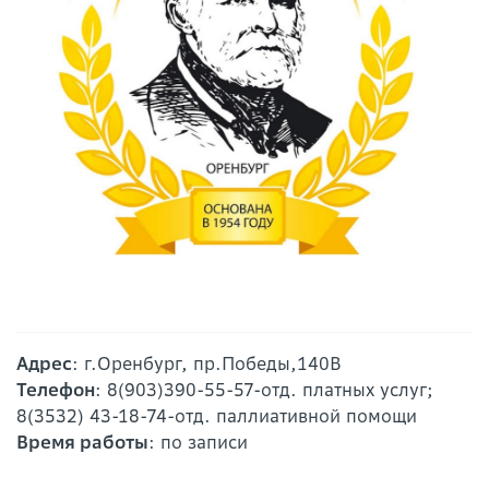
Адрес
: г.Оренбург, пр.Победы,140В
Телефон
: 8(903)390-55-57-отд. платных услуг;
8(3532) 43-18-74-отд. паллиативной помощи
Время работы
: по записи