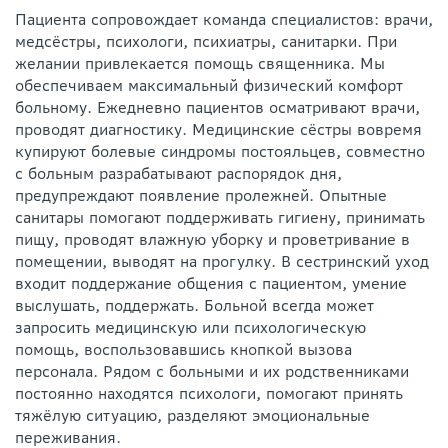
Пациента сопровождает команда специалистов: врачи,
медсёстры, психологи, психиатры, санитарки. При
желании привлекается помощь священника. Мы
обеспечиваем максимальный физический комфорт
больному. Ежедневно пациентов осматривают врачи,
проводят диагностику. Медицинские сёстры вовремя
купируют болевые синдромы постояльцев, совместно
с больным разрабатывают распорядок дня,
предупреждают появление пролежней. Опытные
санитары помогают поддерживать гигиену, принимать
пищу, проводят влажную уборку и проветривание в
помещении, выводят на прогулку. В сестринский уход
входит поддержание общения с пациентом, умение
выслушать, поддержать. Больной всегда может
запросить медицинскую или психологическую
помощь, воспользовавшись кнопкой вызова
персонала. Рядом с больными и их родственниками
постоянно находятся психологи, помогают принять
тяжёлую ситуацию, разделяют эмоциональные
переживания.