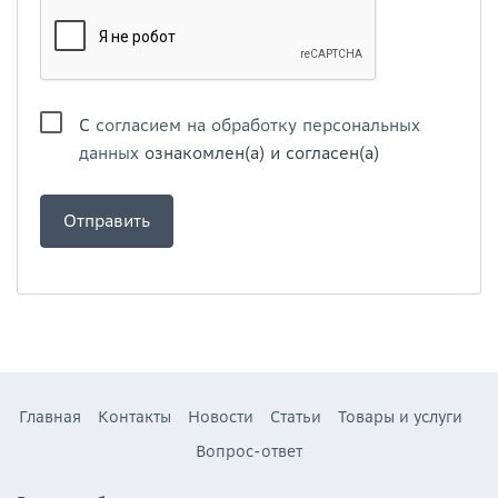
С
согласием на обработку персональных
данных
ознакомлен(а) и согласен(а)
Главная
Контакты
Новости
Статьи
Товары и услуги
Вопрос-ответ