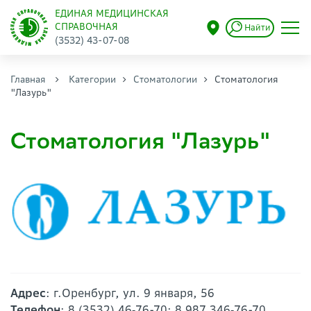
ЕДИНАЯ МЕДИЦИНСКАЯ
СПРАВОЧНАЯ
Найти
(3532) 43-07-08
Главная
Категории
Стоматологии
Стоматология
"Лазурь"
Стоматология "Лазурь"
Адрес
: г.Оренбург, ул. 9 января, 56
Телефон
: 8 (3532) 46‑76-70; 8 987 346‑76-70