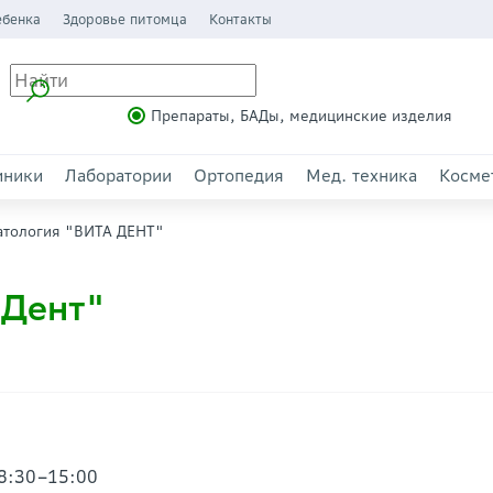
ебенка
Здоровье питомца
Контакты
Препараты, БАДы, медицинские изделия
иники
Лаборатории
Ортопедия
Мед. техника
Косме
атология "ВИТА ДЕНТ"
 Дент"
08:30–15:00