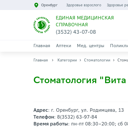
Оренбург
Здоровье взрослого
Здоровье р
ЕДИНАЯ МЕДИЦИНСКАЯ
СПРАВОЧНАЯ
(3532) 43-07-08
Главная
Аптеки
Мед. центры
Поликл
Главная
Категории
Стоматологии
Стом
Стоматология "Вита
Адрес
: г. Оренбург, ул. Родимцева, 13
Телефон
: 8(3532) 63-97-84
Время работы
: пн-пт 08:30–20:00; сб 