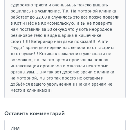
судорожно трясти и оченьььььь тяжело дышать
решились на усыпление. Т.к. На моторной клиника
работает до 22.00 а случилось это все позже повезли
в Кот и Пёс на Комсомольскую, и вы не поверите
нам поставили за 30 секунд что у кота инородное
резиновое тело в виде шарика в кишечнике
стоит!!!!!! Ветеринар нам даже показал!!!! А эти
"чудо" врачи две недели нас лечили то от гастрита
то от чумки!!! Котика к сожалению уже спасти не
возможно, т.к. за это время произошла полная
интаксикация организма и отказали некоторые
органы,увы.....ну так вот дорогие врачи с клиники
на моторной, мы это так просто не оставим и
добьёмся вашего увольнения!!!! Таким врачам не
место в клиниках!!!!
Оставить комментарий
Имя