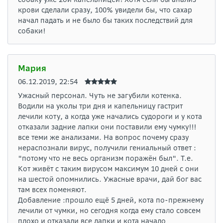
крови сделали сразу, 100% увидели бы, что сахар
начал падать и не было бы таких последствий для
собаки!
Мария
06.12.2019, 22:54
Ужасный персонал. Чуть не загубили котенка.
Водили на уколы три дня и капельницу гастрит
лечили коту, а когда уже начались судороги и у кота
отказали задние лапки они поставили ему чумку!!!
все теми же анализами. На вопрос почему сразу
нераспознали вирус, получили гениальный ответ :
"потому что не весь организм поражён был". Т.е.
Кот живёт с таким вирусом максимум 10 дней с они
на шестой опомнились. Ужасные врачи, дай бог вас
там всех поменяют.
Добавление :прошло ещё 5 дней, кота по-прежнему
лечили от чумки, но сегодня когда ему стало совсем
плохо и отказали все лапки и кота начало