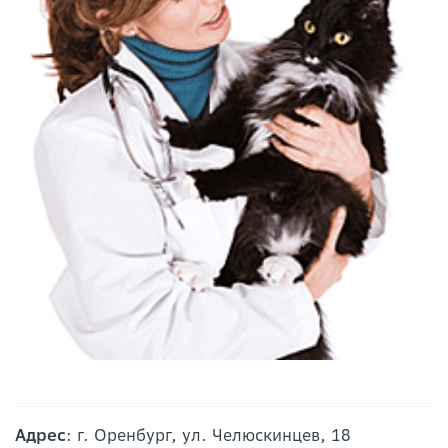
Адрес
: г. Оренбург, ул. Челюскинцев, 18