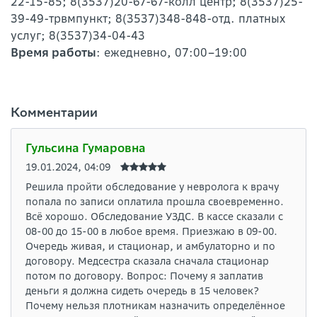
22-15-85; 8(3537)20-67-67-колл центр; 8(3537)25-
39-49-трвмпункт; 8(3537)348-848-отд. платных
услуг; 8(3537)34-04-43
Время работы
: ежедневно, 07:00–19:00
Комментарии
Гульсина Гумаровна
19.01.2024, 04:09
Решила пройти обследование у невролога к врачу
попала по записи оплатила прошла своевременно.
Всё хорошо. Обследование УЗДС. В кассе сказали с
08-00 до 15-00 в любое время. Приезжаю в 09-00.
Очередь живая, и стационар, и амбулаторно и по
договору. Медсестра сказала сначала стационар
потом по договору. Вопрос: Почему я заплатив
деньги я должна сидеть очередь в 15 человек?
Почему нельзя плотникам назначить определённое