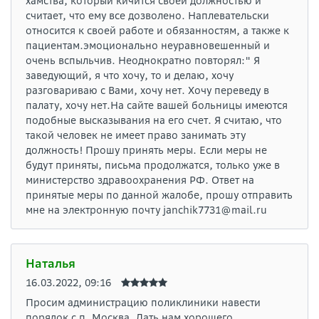
хамства, который кичится своей должностью и
считает, что ему все дозволено. Наплевательски
относится к своей работе и обязанностям, а также к
пациентам.эмоционально неуравновешенный и
очень вспыльчив. Неоднократно повторял:" Я
заведующий, я что хочу, то и делаю, хочу
разговариваю с Вами, хочу нет. Хочу переведу в
палату, хочу нет.На сайте вашей больницы имеются
подобные высказывания на его счет. Я считаю, что
такой человек не имеет право занимать эту
должность! Прошу принять меры. Если меры не
будут приняты, письма продолжатся, только уже в
министерство здравоохранения РФ. Ответ на
принятые меры по данной жалобе, прошу отправить
мне на электронную почту janchik7731@mail.ru
Наталья
16.03.2022, 09:16
Просим администрацию поликлиники навести
порядок с п. Москва. Дать нам хорошего