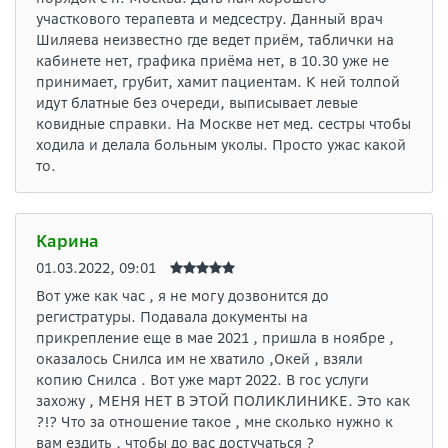
участкового терапевта и медсестру. Данный врач
Шиляева неизвестно где ведет приём, таблички на
кабинете нет, графика приёма нет, в 10.30 уже не
принимает, грубит, хамит пациентам. К ней толпой
идут блатные без очереди, выписывает левые
ковидные справки. На Москве нет мед. сестры чтобы
ходила и делала больным уколы. Просто ужас какой
то.
Карина
01.03.2022, 09:01
Вот уже как час , я не могу дозвонится до
регистратуры. Подавала документы на
прикрепление еще в мае 2021 , пришла в ноябре ,
оказалось Снилса им не хватило ,Окей , взяли
копию Снилса . Вот уже март 2022. В гос услуги
захожу , МЕНЯ НЕТ В ЭТОЙ ПОЛИКЛИНИКЕ. Это как
?!? Что за отношение такое , мне сколько нужно к
вам ездить , чтобы до вас достучаться ?