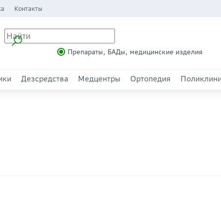
ка
Контакты
Препараты, БАДы, медицинские изделия
ики
Дезсредства
Медцентры
Ортопедия
Поликлин