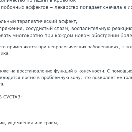
количество попадает в кровоток
побочных эффектов – лекарство попадает сначала в ис
льный терапевтический эффект;
яжение, сосудистый спазм, воспалительную реакцию, 
вать многократно при каждом новом обострении боле
то применяются при неврологических заболеваниях, к ко
ика.
акже на восстановление функций в конечности. С помощью
вводится прямо в проблемную зону, что позволяет не толь
а.
 СУСТАВ:
гии, ущемления или травм,