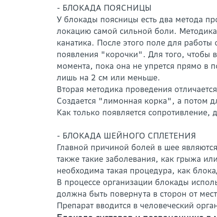
- БЛОКАДА ПОЯСНИЦЫ
У блокады поясницы есть два метода пр
локацию самой сильной боли. Методика 
канатика. После этого поле для работы
появления "корочки". Для того, чтобы в
момента, пока она не упрется прямо в п
лишь на 2 см или меньше.
Вторая методика проведения отличается
Создается "лимонная корка", а потом д
Как только появляется сопротивление, 
- БЛОКАДА ШЕЙНОГО СПЛЕТЕНИЯ
Главной причиной болей в шее являютс
также такие заболевания, как грыжа ил
необходима такая процедура, как блока
В процессе организации блокады исполь
должна быть повернута в сторон от мес
Препарат вводится в человеческий орга