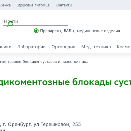
ебенка
Здоровье питомца
Контакты
Препараты, БАДы, медицинские изделия
иники
Лаборатории
Ортопедия
Мед. техника
Косме
ментозные блокады суставов и позвоночника
дикоментозные блокады сус
; г. Оренбург, ул.Терешковой, 255