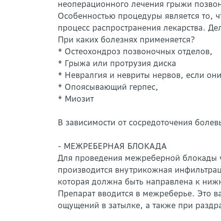
неоперационного лечения грыжи позво
Особенностью процедуры является то, ч
процесс распространения лекарства. Д
При каких болезнях применяется?
* Остеохондроз позвоночных отделов,
* Грыжа или протрузия диска
* Невралгия и невриты нервов, если они
* Опоясывающий герпес,
* Миозит
В зависимости от сосредоточения боле
- МЕЖРЕБЕРНАЯ БЛОКАДА
Для проведения межреберной блокады ч
производится внутрикожная инфильтрация
которая должна быть направлена к ниж
Препарат вводится в межреберье. Это в
ощущений в затылке, а также при разд