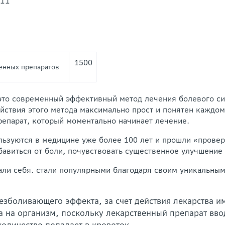
111
1500
енных препаратов
то современный эффективный метод лечения болевого си
ствия этого метода максимально прост и понятен каждому:
репарат, который моментально начинает лечение.
ьзуются в медицине уже более 100 лет и прошли «провер
бавиться от боли, почувствовать существенное улучшение
ли себя. стали популярными благодаря своим уникальным
езболивающего эффекта, за счет действия лекарства и
 на организм, поскольку лекарственный препарат вво