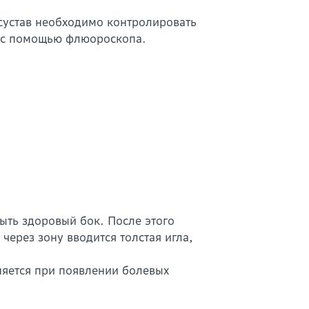
 сустав необходимо контролировать
т с помощью флюороскопа.
ыть здоровый бок. После этого
через зону вводится толстая игла,
няется при появлении болевых