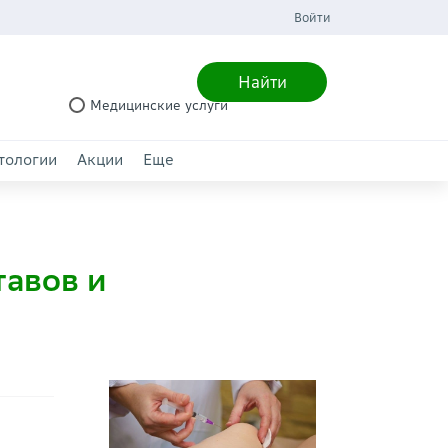
Войти
Найти
Медицинские услуги
тологии
Акции
Еще
тавов и