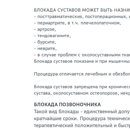
БЛОКАДА СУСТАВОВ МОЖЕТ БЫТЬ НАЗНА
- посттравматических, постоперационных,
- периартрите, в т.ч. плечелопаточном,
- артрозе,
- тендовагините,
- бурсите,
- неврите,
- в случае проблем с околосуставными тка
Блокада суставов показана и при мышечны
Процедура отличается лечебным и обезбо
Блокада суставов запрещена при хроничес
сустава, околосуставном остеопорозе, нек
БЛОКАДА ПОЗВОНОЧНИКА
Такой вид блокады - единственный доп
кратчайшие сроки. Процедура техническ
терапевтический положительный и быст