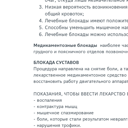
очаг, откуда лишь незначительное 
Низкая вероятность возникновения 
общий кровоток;
Лечебные блокады имеют положите
Способны уменьшить мышечное напр
Лечебные блокады можно использо
Медикаментозные блокады
наиболее час
грудного и поясничного отделов позвоночн
БЛОКАДА СУСТАВОВ
Процедура направлена на снятие боли, а т
лекарственное медикаментозное средство 
восстановить работу двигательного аппарат
ПОКАЗАНИЯ, ЧТОБЫ ВВЕСТИ ЛЕКАРСТВО В
- воспаления
- контрактура мышц
- мышечное спазмирование
- боли, которые стали результатом неврал
- нарушения трофики.