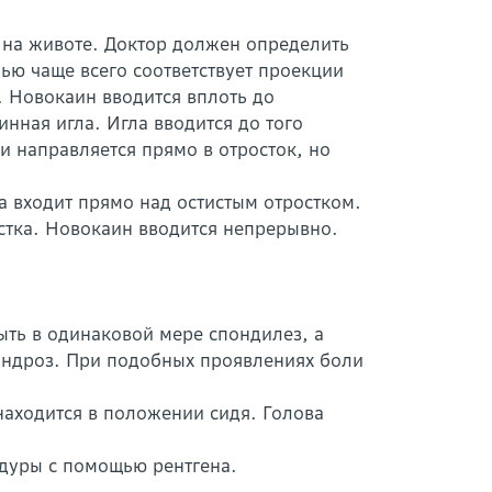
 на животе. Доктор должен определить
ью чаще всего соответствует проекции
. Новокаин вводится вплоть до
инная игла. Игла вводится до того
и направляется прямо в отросток, но
а входит прямо над остистым отростком.
стка. Новокаин вводится непрерывно.
ть в одинаковой мере спондилез, а
хондроз. При подобных проявлениях боли
находится в положении сидя. Голова
едуры с помощью рентгена.