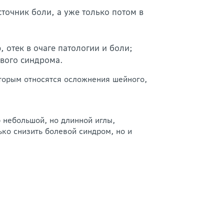
точник боли, а уже только потом в
отек в очаге патологии и боли;
вого синдрома.
торым относятся осложнения шейного,
 небольшой, но длинной иглы,
ко снизить болевой синдром, но и