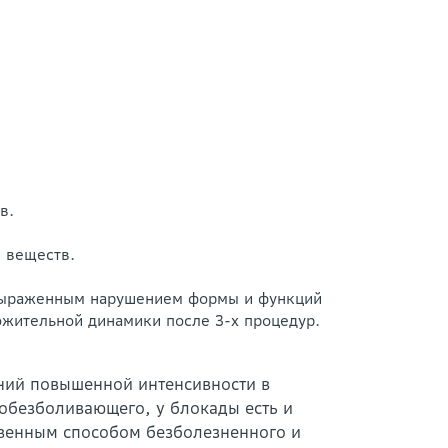
в.
 веществ.
с выраженным нарушением формы и функций
ложительной динамики после 3-х процедур.
ний повышенной интенсивности в
обезболивающего, у блокады есть и
твенным способом безболезненного и