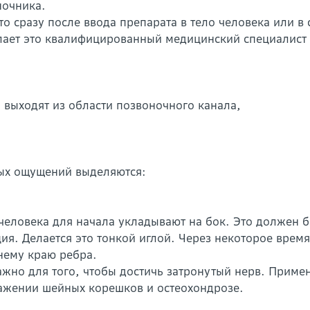
ночника.
то сразу после ввода препарата в тело человека или в
елает это квалифицированный медицинский специалис
 выходят из области позвоночного канала,
вых ощущений выделяются:
еловека для начала укладывают на бок. Это должен б
. Делается это тонкой иглой. Через некоторое время 
нему краю ребра.
ажно для того, чтобы достичь затронутый нерв. Приме
ражении шейных корешков и остеохондрозе.