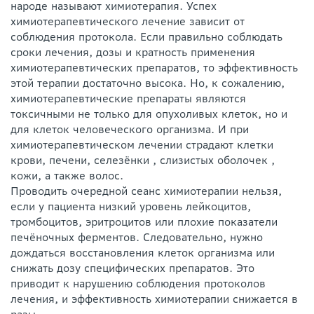
народе называют химиотерапия. Успех
химиотерапевтического лечение зависит от
соблюдения протокола. Если правильно соблюдать
сроки лечения, дозы и кратность применения
химиотерапевтических препаратов, то эффективность
этой терапии достаточно высока. Но, к сожалению,
химиотерапевтические препараты являются
токсичными не только для опухоливых клеток, но и
для клеток человеческого организма. И при
химиотерапевтическом лечении страдают клетки
крови, печени, селезёнки , слизистых оболочек ,
кожи, а также волос.
Проводить очередной сеанс химиотерапии нельзя,
если у пациента низкий уровень лейкоцитов,
тромбоцитов, эритроцитов или плохие показатели
печёночных ферментов. Следовательно, нужно
дождаться восстановления клеток организма или
снижать дозу специфических препаратов. Это
приводит к нарушению соблюдения протоколов
лечения, и эффективность химиотерапии снижается в