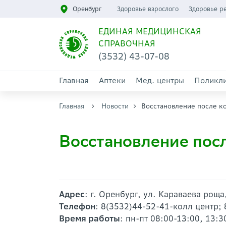
Оренбург
Здоровье взрослого
Здоровье р
ЕДИНАЯ МЕДИЦИНСКАЯ
СПРАВОЧНАЯ
(3532) 43-07-08
Главная
Аптеки
Мед. центры
Поликл
Главная
Новости
Восстановление после к
Восстановление пос
Адрес
: г. Оренбург, ул. Караваева роща
Телефон
: 8(3532)44-52-41-колл центр;
Время работы
: пн-пт 08:00-13:00, 13:3