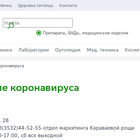
ебенка
Здоровье питомца
Контакты
Препараты, БАДы, медицинские изделия
иники
Лаборатории
Ортопедия
Мед. техника
Косме
оронавируса
ле коронавируса
, 28
 8(3532)44-52-55-отдел маркетинга Караваевой рощи
0-17:00, сб вск выходной