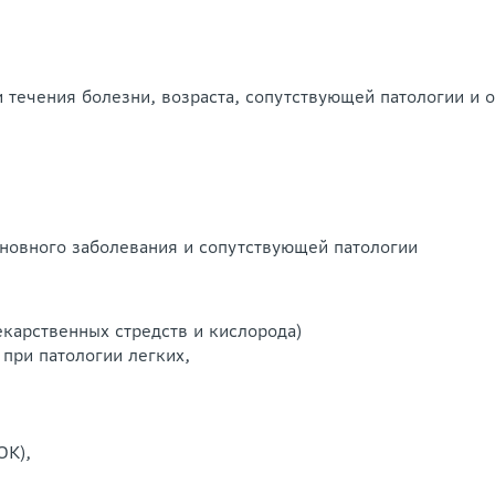
и течения болезни, возраста, сопутствующей патологии и
сновного заболевания и сопутствующей патологии
карственных стредств и кислорода)
при патологии легких,
ОК),