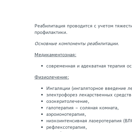
Реабилитация проводится с учетом тяжест
профилактики.
Основные компоненты реабилитации.
Медикаментозная:
современная и адекватная терапия о
Физиолечение:
Ингаляции (ингаляторное введение ле
электрофорез лекарственных средств 
озокеритолечение,
галотерапия – соляная комната,
аэроионотерапия,
низкоинтенсивная лазеротерапия (ВЛ
рефлексотерапия,