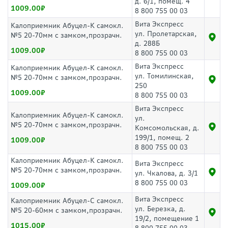
д. 6/1, помещ. 4
1009.00
8 800 755 00 03
Вита Экспресс
Калоприемник Абуцел-К самокл.
ул. Пролетарская,
№5 20-70мм с замком,прозрачн.
д. 288Б
1009.00
8 800 755 00 03
Вита Экспресс
Калоприемник Абуцел-К самокл.
ул. Томилинская,
№5 20-70мм с замком,прозрачн.
250
1009.00
8 800 755 00 03
Вита Экспресс
Калоприемник Абуцел-К самокл.
ул.
№5 20-70мм с замком,прозрачн.
Комсомольская, д.
199/1, помещ. 2
1009.00
8 800 755 00 03
Калоприемник Абуцел-К самокл.
Вита Экспресс
№5 20-70мм с замком,прозрачн.
ул. Чкалова, д. 3/1
8 800 755 00 03
1009.00
Вита Экспресс
Калоприемник Абуцел-С самокл.
ул. Березка, д.
№5 20-60мм с замком,прозрачн.
19/2, помещение 1
1015.00