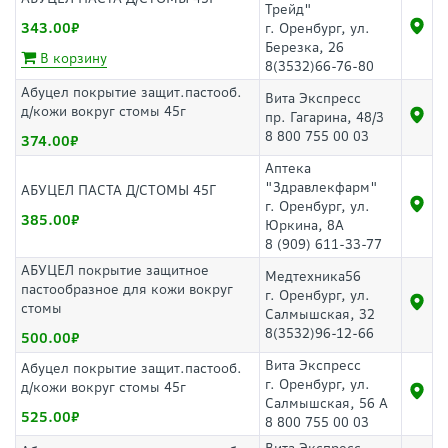
Трейд"
343.00
г. Оренбург, ул.
Березка, 26
В корзину
8(3532)66-76-80
Абуцел покрытие защит.пастооб.
Вита Экспресс
д/кожи вокруг стомы 45г
пр. Гагарина, 48/3
8 800 755 00 03
374.00
Аптека
"Здравлекфарм"
АБУЦЕЛ ПАСТА Д/СТОМЫ 45Г
г. Оренбург, ул.
385.00
Юркина, 8А
8 (909) 611-33-77
АБУЦЕЛ покрытие защитное
Медтехника56
пастообразное для кожи вокруг
г. Оренбург, ул.
стомы
Салмышская, 32
8(3532)96-12-66
500.00
Вита Экспресс
Абуцел покрытие защит.пастооб.
г. Оренбург, ул.
д/кожи вокруг стомы 45г
Салмышская, 56 А
525.00
8 800 755 00 03