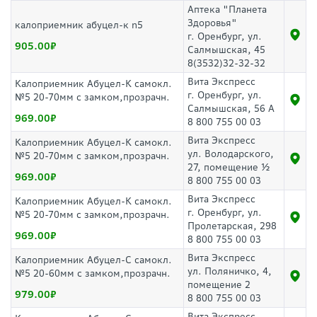
Аптека "Планета
Здоровья"
калоприемник абуцел-к n5
г. Оренбург, ул.
905.00
Салмышская, 45
8(3532)32-32-32
Вита Экспресс
Калоприемник Абуцел-К самокл.
г. Оренбург, ул.
№5 20-70мм с замком,прозрачн.
Салмышская, 56 А
969.00
8 800 755 00 03
Вита Экспресс
Калоприемник Абуцел-К самокл.
ул. Володарского,
№5 20-70мм с замком,прозрачн.
27, помещение ½
969.00
8 800 755 00 03
Вита Экспресс
Калоприемник Абуцел-К самокл.
г. Оренбург, ул.
№5 20-70мм с замком,прозрачн.
Пролетарская, 298
969.00
8 800 755 00 03
Вита Экспресс
Калоприемник Абуцел-С самокл.
ул. Поляничко, 4,
№5 20-60мм с замком,прозрачн.
помещение 2
979.00
8 800 755 00 03
Вита Экспресс