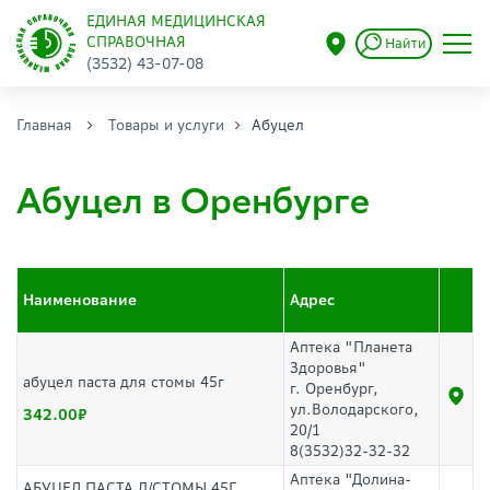
ЕДИНАЯ МЕДИЦИНСКАЯ
СПРАВОЧНАЯ
Найти
(3532) 43-07-08
Главная
Товары и услуги
Абуцел
Абуцел в Оренбурге
Наименование
Адрес
Аптека "Планета
Здоровья"
абуцел паста для стомы 45г
г. Оренбург,
ул.Володарского,
342.00
20/1
8(3532)32-32-32
Аптека "Долина-
АБУЦЕЛ ПАСТА Д/СТОМЫ 45Г