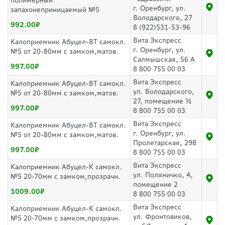
полимерный
г. Оренбург, ул.
запахонеприницаемый №5
Володарского, 27
992.00
8 (922)531-53-96
Вита Экспресс
Калоприемник Абуцел-ВТ самокл.
г. Оренбург, ул.
№5 от 20-80мм с замком,матов.
Салмышская, 56 А
997.00
8 800 755 00 03
Вита Экспресс
Калоприемник Абуцел-ВТ самокл.
ул. Володарского,
№5 от 20-80мм с замком,матов.
27, помещение ½
997.00
8 800 755 00 03
Вита Экспресс
Калоприемник Абуцел-ВТ самокл.
г. Оренбург, ул.
№5 от 20-80мм с замком,матов.
Пролетарская, 298
997.00
8 800 755 00 03
Вита Экспресс
Калоприемник Абуцел-К самокл.
ул. Поляничко, 4,
№5 20-70мм с замком,прозрачн.
помещение 2
1009.00
8 800 755 00 03
Вита Экспресс
Калоприемник Абуцел-К самокл.
ул. Фронтовиков,
№5 20-70мм с замком,прозрачн.