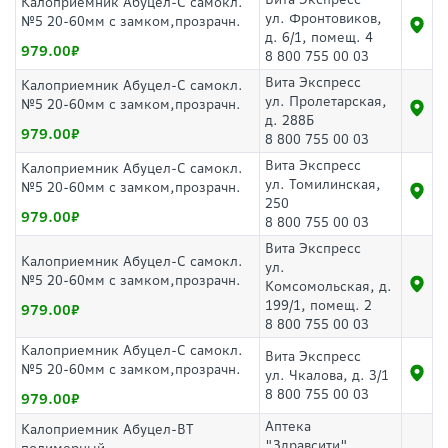
Калоприемник Абуцел-С самокл.
ул. Фронтовиков,
№5 20-60мм с замком,прозрачн.
д. 6/1, помещ. 4
979.00
8 800 755 00 03
Вита Экспресс
Калоприемник Абуцел-С самокл.
ул. Пролетарская,
№5 20-60мм с замком,прозрачн.
д. 288Б
979.00
8 800 755 00 03
Вита Экспресс
Калоприемник Абуцел-С самокл.
ул. Томилинская,
№5 20-60мм с замком,прозрачн.
250
979.00
8 800 755 00 03
Вита Экспресс
Калоприемник Абуцел-С самокл.
ул.
№5 20-60мм с замком,прозрачн.
Комсомольская, д.
199/1, помещ. 2
979.00
8 800 755 00 03
Калоприемник Абуцел-С самокл.
Вита Экспресс
№5 20-60мм с замком,прозрачн.
ул. Чкалова, д. 3/1
8 800 755 00 03
979.00
Аптека
Калоприемник Абуцел-ВТ
"Здравсити"