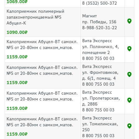
1069.00
8 (3532) 500-372
Калоприемник полимерный
Магнит
запахонепроницаемый №5
пр. Победы, 156
Абуцел-К
8-988-520-31-22
1090.00
Вита Экспресс
Калоприемник Абуцел-ВТ самокл.
ул. Поляничко, 4,
№5 от 20-80мм с замком,матов.
помещение 2
1159.00
8 800 755 00 03
Вита Экспресс
Калоприемник Абуцел-ВТ самокл.
ул. Фронтовиков,
№5 от 20-80мм с замком,матов.
д. 6/1, помещ. 4
1159.00
8 800 755 00 03
Вита Экспресс
Калоприемник Абуцел-ВТ самокл.
ул. Пролетарская,
№5 от 20-80мм с замком,матов.
д. 288Б
1159.00
8 800 755 00 03
Вита Экспресс
Калоприемник Абуцел-ВТ самокл.
ул. Томилинская,
№5 от 20-80мм с замком,матов.
250
1159.00
8 800 755 00 03