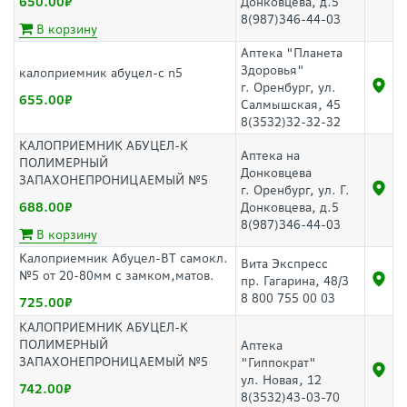
650.00
Донковцева, д.5
8(987)346-44-03
В корзину
Аптека "Планета
Здоровья"
калоприемник абуцел-с n5
г. Оренбург, ул.
655.00
Салмышская, 45
8(3532)32-32-32
КАЛОПРИЕМНИК АБУЦЕЛ-К
Аптека на
ПОЛИМЕРНЫЙ
Донковцева
ЗАПАХОНЕПРОНИЦАЕМЫЙ №5
г. Оренбург, ул. Г.
688.00
Донковцева, д.5
8(987)346-44-03
В корзину
Калоприемник Абуцел-ВТ самокл.
Вита Экспресс
№5 от 20-80мм с замком,матов.
пр. Гагарина, 48/3
8 800 755 00 03
725.00
КАЛОПРИЕМНИК АБУЦЕЛ-К
ПОЛИМЕРНЫЙ
Аптека
ЗАПАХОНЕПРОНИЦАЕМЫЙ №5
"Гиппократ"
ул. Новая, 12
742.00
8(3532)43-03-70