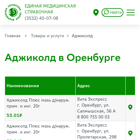
ЕДИНАЯ МЕДИЦИНСКАЯ
СПРАВОЧНАЯ
Найти
(3532) 43-07-08
Главная
Товары и услуги
Аджиколд
Аджиколд в Оренбурге
Наименование
Адрес
Вита Экспресс
Аджиколд Плюс мазь д/наруж.
г. Оренбург, ул.
прим. и инг. 20г
Салмышская, 56 А
53.01
8 800 755 00 03
Вита Экспресс
Аджиколд Плюс мазь д/наруж.
г. Оренбург, ул.
прим. и инг. 20г
Пролетарская, 298