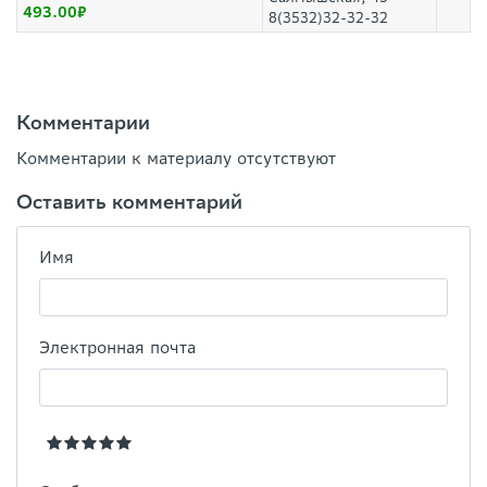
493.00
8(3532)32-32-32
Комментарии
Комментарии к материалу отсутствуют
Оставить комментарий
Имя
Электронная почта