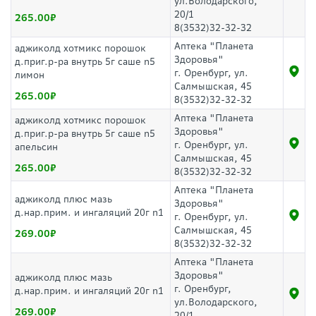
ул.Володарского,
20/1
265.00
8(3532)32-32-32
Аптека "Планета
аджиколд хотмикс порошок
Здоровья"
д.приг.р-ра внутрь 5г саше n5
г. Оренбург, ул.
лимон
Салмышская, 45
265.00
8(3532)32-32-32
Аптека "Планета
аджиколд хотмикс порошок
Здоровья"
д.приг.р-ра внутрь 5г саше n5
г. Оренбург, ул.
апельсин
Салмышская, 45
265.00
8(3532)32-32-32
Аптека "Планета
аджиколд плюс мазь
Здоровья"
д.нар.прим. и ингаляций 20г n1
г. Оренбург, ул.
Салмышская, 45
269.00
8(3532)32-32-32
Аптека "Планета
Здоровья"
аджиколд плюс мазь
г. Оренбург,
д.нар.прим. и ингаляций 20г n1
ул.Володарского,
269.00
20/1