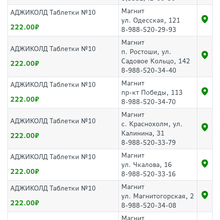
Магнит
АДЖИКОЛД Таблетки №10
ул. Одесская, 121
222.00
8-988-520-29-93
Магнит
АДЖИКОЛД Таблетки №10
п. Ростоши, ул.
Садовое Кольцо, 142
222.00
8-988-520-34-40
Магнит
АДЖИКОЛД Таблетки №10
пр-кт Победы, 113
222.00
8-988-520-34-70
Магнит
АДЖИКОЛД Таблетки №10
с. Краснохолм, ул.
Калинина, 31
222.00
8-988-520-33-79
Магнит
АДЖИКОЛД Таблетки №10
ул. Чкалова, 16
222.00
8-988-520-33-16
Магнит
АДЖИКОЛД Таблетки №10
ул. Магнитогорская, 2
222.00
8-988-520-34-08
Магнит