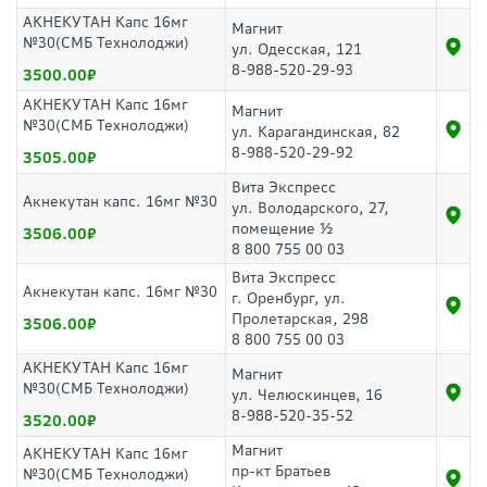
АКНЕКУТАН Капс 16мг
Магнит
№30(СМБ Технолоджи)
ул. Одесская, 121
8-988-520-29-93
3500.00
АКНЕКУТАН Капс 16мг
Магнит
№30(СМБ Технолоджи)
ул. Карагандинская, 82
8-988-520-29-92
3505.00
Вита Экспресс
Акнекутан капс. 16мг №30
ул. Володарского, 27,
помещение ½
3506.00
8 800 755 00 03
Вита Экспресс
Акнекутан капс. 16мг №30
г. Оренбург, ул.
Пролетарская, 298
3506.00
8 800 755 00 03
АКНЕКУТАН Капс 16мг
Магнит
№30(СМБ Технолоджи)
ул. Челюскинцев, 16
8-988-520-35-52
3520.00
Магнит
АКНЕКУТАН Капс 16мг
пр-кт Братьев
№30(СМБ Технолоджи)