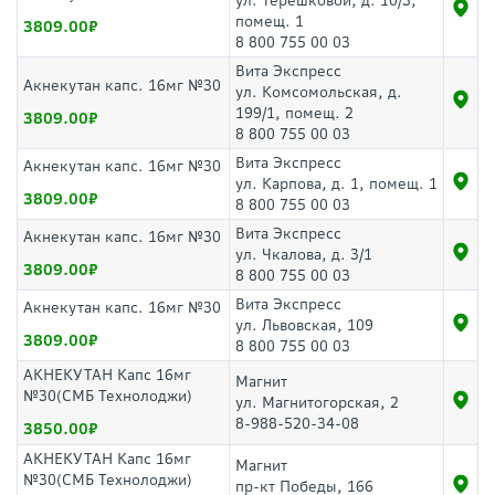
ул. Терешковой, д. 10/3,
помещ. 1
3809.00
8 800 755 00 03
Вита Экспресс
Акнекутан капс. 16мг №30
ул. Комсомольская, д.
199/1, помещ. 2
3809.00
8 800 755 00 03
Вита Экспресс
Акнекутан капс. 16мг №30
ул. Карпова, д. 1, помещ. 1
3809.00
8 800 755 00 03
Вита Экспресс
Акнекутан капс. 16мг №30
ул. Чкалова, д. 3/1
3809.00
8 800 755 00 03
Вита Экспресс
Акнекутан капс. 16мг №30
ул. Львовская, 109
3809.00
8 800 755 00 03
АКНЕКУТАН Капс 16мг
Магнит
№30(СМБ Технолоджи)
ул. Магнитогорская, 2
8-988-520-34-08
3850.00
АКНЕКУТАН Капс 16мг
Магнит
№30(СМБ Технолоджи)
пр-кт Победы, 166