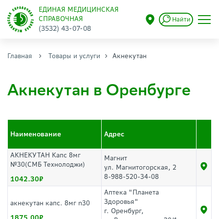
ЕДИНАЯ МЕДИЦИНСКАЯ
СПРАВОЧНАЯ
Найти
(3532) 43-07-08
Главная
Товары и услуги
Акнекутан
Акнекутан в Оренбурге
Наименование
Адрес
АКНЕКУТАН Капс 8мг
Магнит
№30(СМБ Технолоджи)
ул. Магнитогорская, 2
8-988-520-34-08
1042.30
Аптека "Планета
Здоровья"
акнекутан капс. 8мг n30
г. Оренбург,
1875.00