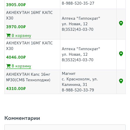
8-988-520-35-27
3905.00
АКНЕКУТАН 16МГ КАПС
Х30
Аптека "Гиппократ"
ул. Новая, 12
3970.00
8(3532)43-03-70
В корзину
АКНЕКУТАН 16МГ КАПС
Х30
Аптека "Гиппократ"
ул. Новая, 12
4046.00
8(3532)43-03-70
В корзину
Магнит
АКНЕКУТАН Капс 16мг
с. Краснохолм, ул.
№30(СМБ Технолоджи)
Калинина, 31
4310.00
8-988-520-33-79
Комментарии