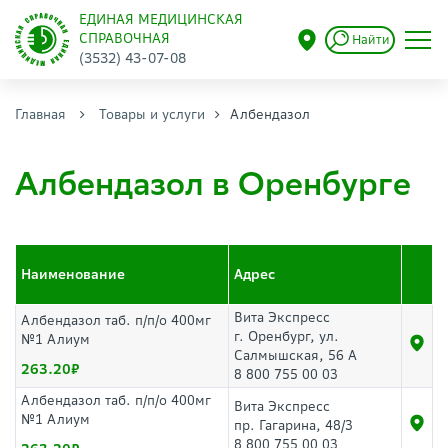
ЕДИНАЯ МЕДИЦИНСКАЯ
СПРАВОЧНАЯ
Найти
(3532) 43-07-08
Главная
Товары и услуги
Албендазол
Албендазол в Оренбурге
Наименование
Адрес
Вита Экспресс
Албендазол таб. п/п/о 400мг
г. Оренбург, ул.
№1 Алиум
Салмышская, 56 А
263.20
8 800 755 00 03
Албендазол таб. п/п/о 400мг
Вита Экспресс
№1 Алиум
пр. Гагарина, 48/3
8 800 755 00 03