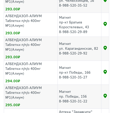
ул. Челюскинцев, 16
№1(Алиум)
8-988-520-35-52
293.00
АЛБЕНДАЗОЛ-АЛИУМ
Магнит
Таблетки п/п/о 400мг
пр-кт Братьев
№1(Алиум)
Коростелевых, 43
8-988-520-29-89
293.00
АЛБЕНДАЗОЛ-АЛИУМ
Магнит
Таблетки п/п/о 400мг
ул. Карагандинская, 82
№1(Алиум)
8-988-520-29-92
293.00
АЛБЕНДАЗОЛ-АЛИУМ
Магнит
Таблетки п/п/о 400мг
пр-кт Победы, 166
№1(Алиум)
8-988-520-35-27
294.00
АЛБЕНДАЗОЛ-АЛИУМ
Магнит
Таблетки п/п/о 400мг
пр. Победы, 156
№1(Алиум)
8-988-520-31-22
295.00
Аптека "Здравсити"