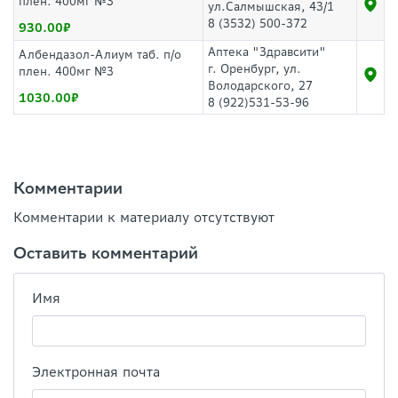
плен. 400мг №3
ул.Салмышская, 43/1
8 (3532) 500-372
930.00
Аптека "Здравсити"
Албендазол-Алиум таб. п/о
г. Оренбург, ул.
плен. 400мг №3
Володарского, 27
1030.00
8 (922)531-53-96
Комментарии
Комментарии к материалу отсутствуют
Оставить комментарий
Имя
Электронная почта