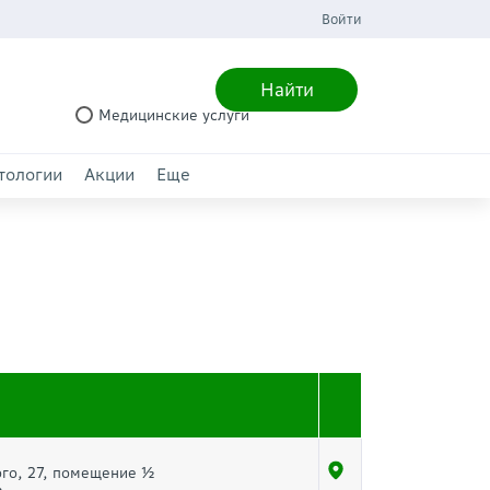
Войти
Найти
Медицинские услуги
тологии
Акции
Еще
ого, 27, помещение ½