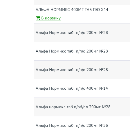
АЛЬФА НОРМИКС 400МГ ТАБ П/О Х14
В корзину
Альфа Нормикс таб. п/п/о 200мг №28
Альфа Нормикс таб. п/п/о 200мг №28
Альфа Нормикс таб. п/п/о 200мг №28
Альфа Нормикс таб. п/п/о 400мг №14
Альфа нормикс таб п/об/пл 200мг №28
Альфа Нормикс таб. п/п/о 200мг №36