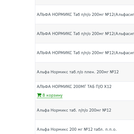
АЛЬФА НОРМИКС Таб п/п/о 200мг №12(Альфасиг
АЛЬФА НОРМИКС Таб п/п/о 200мг №12(Альфасиг
АЛЬФА НОРМИКС Таб п/п/о 200мг №12(Альфасиг
Альфа Нормикс таб.п/о плен. 200мг №12
АЛЬФА НОРМИКС 200МГ ТАБ П/О Х12
В корзину
Альфа Нормикс таб. п/п/о 200мг №12
Альфа Нормикс 200 мг №12 табл. п.п.о.