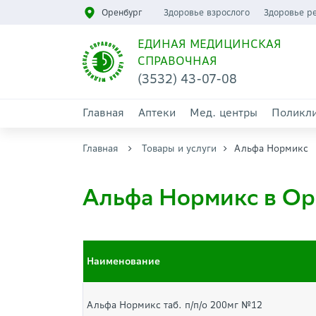
Оренбург
Здоровье взрослого
Здоровье р
ЕДИНАЯ МЕДИЦИНСКАЯ
СПРАВОЧНАЯ
(3532) 43-07-08
Главная
Аптеки
Мед. центры
Поликл
Главная
Товары и услуги
Альфа Нормикс
Альфа Нормикс в Ор
Наименование
Альфа Нормикс таб. п/п/о 200мг №12