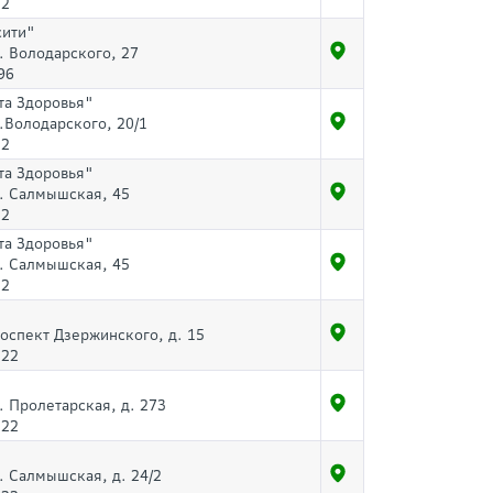
32
сити"
л. Володарского, 27
96
та Здоровья"
л.Володарского, 20/1
32
та Здоровья"
л. Салмышская, 45
32
та Здоровья"
л. Салмышская, 45
32
роспект Дзержинского, д. 15
-22
л. Пролетарская, д. 273
-22
л. Салмышская, д. 24/2