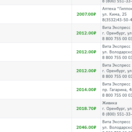
8 (800) 551-33
Аптека "Гиппо
2007.00
ул. Кима, 25
8(3532)43-50-4
Вита Экспресс
2012.00
г. Оренбург, у
8 800 755 00 0
Вита Экспресс
2012.00
ул. Володарск
8 800 755 00 0
Вита Экспресс
2012.00
г. Оренбург, у
8 800 755 00 0
Вита Экспресс
2014.00
пр. Гагарина, 4
8 800 755 00 0
Живика
2018.70
г. Оренбург, у
8 (800) 551-33
Вита Экспресс
2046.00
ул. Володарск