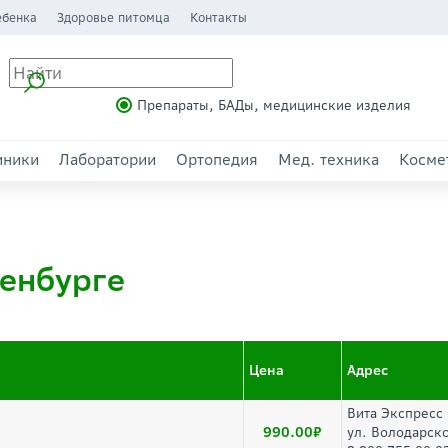
ебенка
Здоровье питомца
Контакты
Препараты, БАДы, медицинские изделия
иники
Лаборатории
Ортопедия
Мед. техника
Косме
енбурге
Цена
Адрес
Вита Экспресс
990.00
ул. Володарск