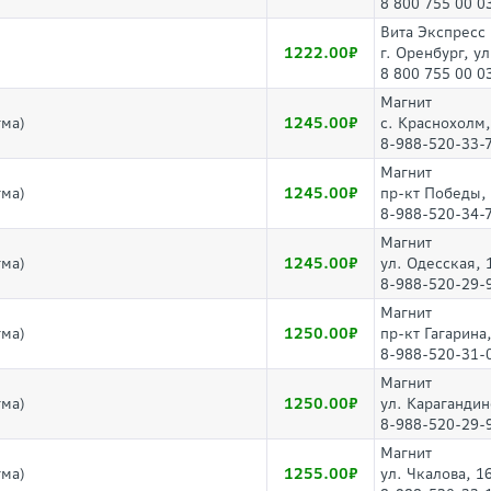
8 800 755 00 0
Вита Экспресс
1222.00
г. Оренбург, у
8 800 755 00 0
Магнит
1245.00
ма)
с. Краснохолм,
8-988-520-33-
Магнит
1245.00
ма)
пр-кт Победы,
8-988-520-34-
Магнит
1245.00
ма)
ул. Одесская, 
8-988-520-29-
Магнит
1250.00
ма)
пр-кт Гагарина
8-988-520-31-
Магнит
1250.00
ма)
ул. Карагандин
8-988-520-29-
Магнит
1255.00
ма)
ул. Чкалова, 1