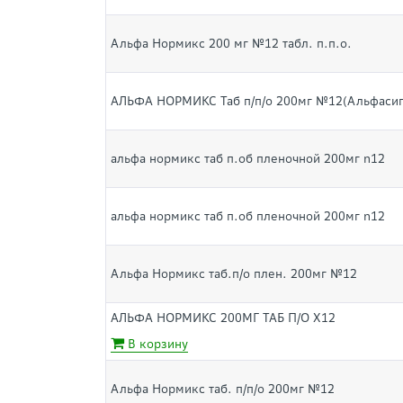
Альфа Нормикс 200 мг №12 табл. п.п.о.
АЛЬФА НОРМИКС Таб п/п/о 200мг №12(Альфасиг
альфа нормикс таб п.об пленочной 200мг n12
альфа нормикс таб п.об пленочной 200мг n12
Альфа Нормикс таб.п/о плен. 200мг №12
АЛЬФА НОРМИКС 200МГ ТАБ П/О Х12
В корзину
Альфа Нормикс таб. п/п/о 200мг №12