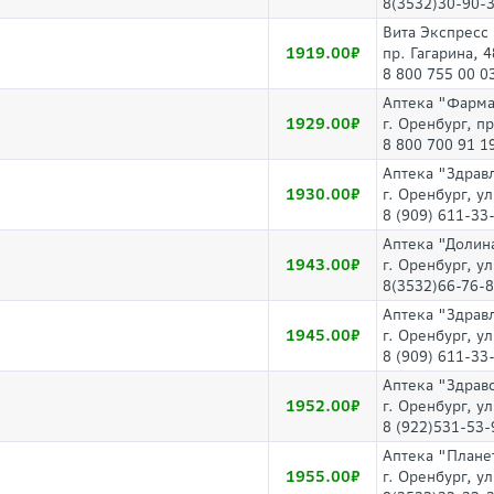
8(3532)30-90-3
Вита Экспресс
1919.00
пр. Гагарина, 4
8 800 755 00 0
Аптека "Фарм
1929.00
г. Оренбург, п
8 800 700 91 1
Аптека "Здрав
1930.00
г. Оренбург, у
8 (909) 611-33
Аптека "Долин
1943.00
г. Оренбург, ул
8(3532)66-76-
Аптека "Здрав
1945.00
г. Оренбург, у
8 (909) 611-33
Аптека "Здрав
1952.00
г. Оренбург, у
8 (922)531-53-
Аптека "Плане
1955.00
г. Оренбург, у