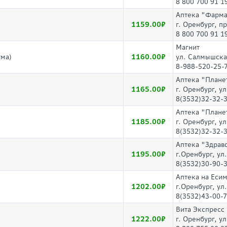
8 800 700 91 1
Аптека "Фарм
1159.00
г. Оренбург, п
8 800 700 91 1
Магнит
1160.00
ма)
ул. Салмышска
8-988-520-25-
Аптека "Плане
1165.00
г. Оренбург, у
8(3532)32-32-
Аптека "Плане
1185.00
г. Оренбург, у
8(3532)32-32-
Аптека "Здрав
1195.00
г.Оренбург, ул
8(3532)30-90-3
Аптека на Еси
1202.00
г.Оренбург, ул
8(3532)43-00-
Вита Экспресс
1222.00
г. Оренбург, у