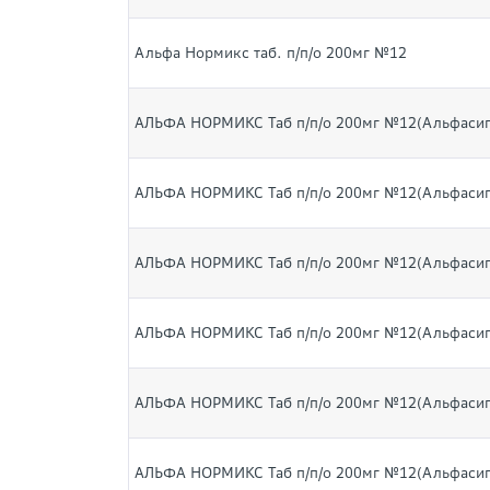
Альфа Нормикс таб. п/п/о 200мг №12
АЛЬФА НОРМИКС Таб п/п/о 200мг №12(Альфасиг
АЛЬФА НОРМИКС Таб п/п/о 200мг №12(Альфасиг
АЛЬФА НОРМИКС Таб п/п/о 200мг №12(Альфасиг
АЛЬФА НОРМИКС Таб п/п/о 200мг №12(Альфасиг
АЛЬФА НОРМИКС Таб п/п/о 200мг №12(Альфасиг
АЛЬФА НОРМИКС Таб п/п/о 200мг №12(Альфасиг