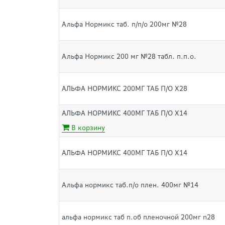
Альфа Нормикс таб. п/п/о 200мг №28
Альфа Нормикс 200 мг №28 табл. п.п.о.
АЛЬФА НОРМИКС 200МГ ТАБ П/О Х28
АЛЬФА НОРМИКС 400МГ ТАБ П/О Х14
В корзину
АЛЬФА НОРМИКС 400МГ ТАБ П/О Х14
Альфа нормикс таб.п/о плен. 400мг №14
альфа нормикс таб п.об пленочной 200мг n28