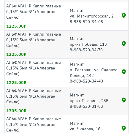
АЛЬФАГАН Р Капли глазные
Магнит
0,15% 5мл №1(Аллерган
ул. Магнитогорская, 2
Сейлс)
8-988-520-34-08
1225.00
АЛЬФАГАН Р Капли глазные
Магнит
0,15% 5мл №1(Аллерган
пр-кт Победы, 113
Сейлс)
8-988-520-34-70
1225.00
АЛЬФАГАН Р Капли глазные
Магнит
0,15% 5мл №1(Аллерган
п. Ростоши, ул. Садовое
Сейлс)
Кольцо, 142
8-988-520-34-40
1225.00
АЛЬФАГАН Р Капли глазные
Магнит
0,15% 5мл №1(Аллерган
пр-кт Гагарина, 23В
Сейлс)
8-988-520-31-03
1305.00
АЛЬФАГАН Р Капли глазные
Магнит
0,15% 5мл №1(Аллерган
ул. Чкалова, 16
Сейлс)