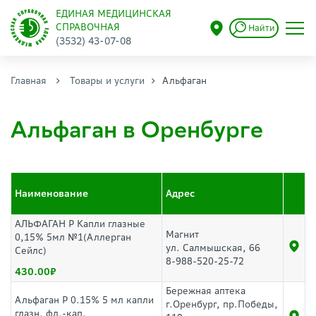
ЕДИНАЯ МЕДИЦИНСКАЯ
СПРАВОЧНАЯ
Найти
(3532) 43-07-08
Главная
Товары и услуги
Альфаган
Альфаган в Оренбурге
Наименование
Адрес
АЛЬФАГАН Р Капли глазные
Магнит
0,15% 5мл №1(Аллерган
ул. Салмышская, 66
Сейлс)
8-988-520-25-72
430.00
Бережная аптека
Альфаган Р 0.15% 5 мл капли
г.Оренбург, пр.Победы,
глазн. фл.-кап.