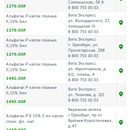
Салмышская, 56 А
1379.00
8 800 755 00 03
Вита Экспресс
Альфаган Р капли глазные
ул. Володарского, 27,
0,15% 5мл
помещение ½
1379.00
8 800 755 00 03
Вита Экспресс
Альфаган Р капли глазные
г. Оренбург, ул.
0,15% 5мл
Пролетарская, 298
1379.00
8 800 755 00 03
Вита Экспресс
Альфаган Р капли глазные
ул. Фронтовиков, д.
0,15% 5мл
6/1, помещ. 4
1445.00
8 800 755 00 03
Альфаган Р капли глазные
Вита Экспресс
0,15% 5мл
ул. Чкалова, д. 3/1
8 800 755 00 03
1445.00
Бережная аптека
г.Оренбург, пр-кт
Альфаган Р 0.15% 5 мл капли
Братьев Коростелевых,
глазн. фл.-кап.
д.47