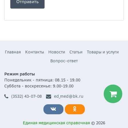
Главная
Контакты
Новости
Статьи
Товары и услуги
Вопрос-ответ
Режим работы
Понедельник - пятница: 08.15 - 19.00
Суббота - воскресенье: 9.00-19.00
(3532) 43-07-08
ed_med@bk.ru
Единая медицинская справочная
© 2026