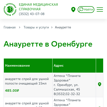
ЕДИНАЯ МЕДИЦИНСКАЯ
СПРАВОЧНАЯ
Найти
(3532) 43-07-08
Главная
Товары и услуги
Анауретте
Анауретте в Оренбурге
Наименование
Адрес
Аптека "Планета
анауретте спрей для ушной
Здоровья"
полости очищающий 15мл
г. Оренбург, ул.
Салмышская, 45
485.00
8(3532)32-32-32
Аптека "Планета
анауретте спрей для ушной
Здоровья"