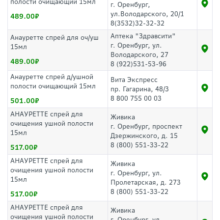
полости очищающий 15мл
г. Оренбург,
ул.Володарского, 20/1
489.00
8(3532)32-32-32
Аптека "Здравсити"
Анауретте спрей для оч/уш
г. Оренбург, ул.
15мл
Володарского, 27
489.00
8 (922)531-53-96
Анауретте спрей д/ушной
Вита Экспресс
полости очищающий 15мл
пр. Гагарина, 48/3
8 800 755 00 03
501.00
АНАУРЕТТЕ спрей для
Живика
очищения ушной полости
г. Оренбург, проспект
15мл
Дзержинского, д. 15
8 (800) 551-33-22
517.00
АНАУРЕТТЕ спрей для
Живика
очищения ушной полости
г. Оренбург, ул.
15мл
Пролетарская, д. 273
8 (800) 551-33-22
517.00
АНАУРЕТТЕ спрей для
Живика
очищения ушной полости
г. Оренбург, ул.