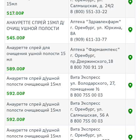
15мл
Салмышская, д. 24/2
8 (800) 551-33-22
517.00
Аптека "Здравлекфарм"
АНАУРЕТТЕ СПРЕЙ 15МЛ Д/
г. Оренбург, ул. Юркина,
ОЧИЩ УШНОЙ ПОЛОСТИ
8А
545.00
8 (909) 611-33-77
Анауретте спрей для
Аптека "Фармаимпекс"
очищения ушной полости 15
г. Оренбург,
мл
пр.Дзержинского,18
8 800 700 91 19
589.00
Вита Экспресс
Анауретте спрей д/ушной
ул. Володарского, 27,
полости очищающий 15мл
помещение ½
592.00
8 800 755 00 03
Вита Экспресс
Анауретте спрей д/ушной
г. Оренбург, ул.
полости очищающий 15мл
Салмышская, 56 А
592.00
8 800 755 00 03
Вита Экспресс
Анауретте спрей д/ушной
г. Оренбург, ул.
полости очищающий 15мл