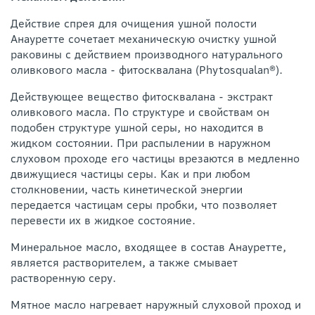
Действие спрея для очищения ушной полости
Анауретте сочетает механическую очистку ушной
раковины с действием производного натурального
оливкового масла - фитосквалана (Phytosqualan®).
Действующее вещество фитосквалана - экстракт
оливкового масла. По структуре и свойствам он
подобен структуре ушной серы, но находится в
жидком состоянии. При распылении в наружном
слуховом проходе его частицы врезаются в медленно
движущиеся частицы серы. Как и при любом
столкновении, часть кинетической энергии
передается частицам серы пробки, что позволяет
перевести их в жидкое состояние.
Минеральное масло, входящее в состав Анауретте,
является растворителем, а также смывает
растворенную серу.
Мятное масло нагревает наружный слуховой проход и